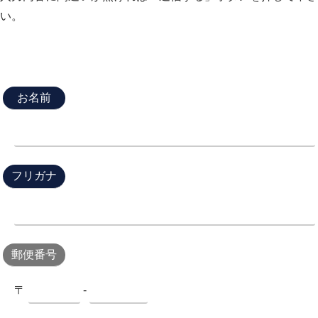
い。
お名前
フリガナ
郵便番号
〒
-