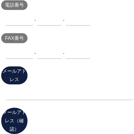
電話番号
-
-
FAX番号
-
-
メールアド
レス
メールアド
レス（確
認）