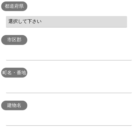
都道府県
市区郡
町名・番地
建物名