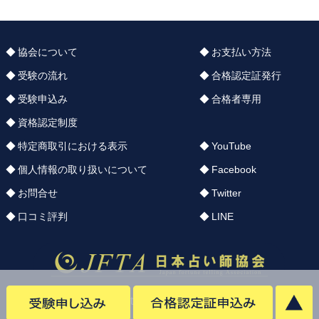
協会について
お支払い方法
受験の流れ
合格認定証発行
受験申込み
合格者専用
資格認定制度
特定商取引における表示
YouTube
個人情報の取り扱いについて
Facebook
お問合せ
Twitter
口コミ評判
LINE
Copyright © uranai.org.design