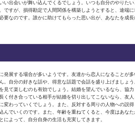
いい出会いが舞い込んでくるでしょう。いつも自分のやりたい
。ですが、損得勘定で人間関係を構築しようとすると、途端に
必要なのです。誰かに助けてもらった思い出が、あなたを成長
に発展する場合が多いようです。友達から恋人になることが多
ん。自分の好きな話や、得意な話題で会話を盛り上げましょう
を見て楽しむのも有効でしょう。結婚を望んでいるなら、協力
長く付き合っている相手が結婚を切り出してこないなら、友人
に変わっていくでしょう。また、反対する周りの人物への説得
込んでいくのです。また、年齢を重ねてくると、今度はあなた
とによって、自分自身の生活も充実してきます。