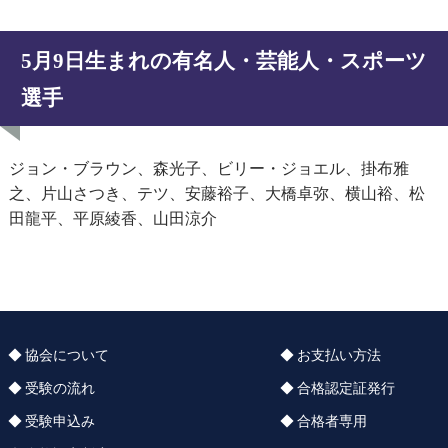
5月9日生まれの有名人・芸能人・スポーツ
選手
ジョン・ブラウン、森光子、ビリー・ジョエル、掛布雅
之、片山さつき、テツ、安藤裕子、大橋卓弥、横山裕、松
田龍平、平原綾香、山田涼介
協会について
お支払い方法
受験の流れ
合格認定証発行
受験申込み
合格者専用