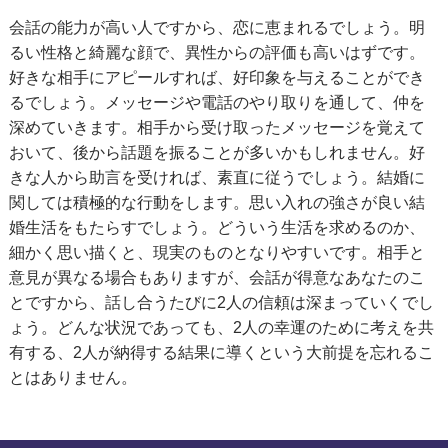
会話の能力が高い人ですから、恋に恵まれるでしょう。明
るい性格と綺麗な顔で、異性からの評価も高いはずです。
好きな相手にアピールすれば、好印象を与えることができ
るでしょう。メッセージや電話のやり取りを通して、仲を
深めていきます。相手から受け取ったメッセージを覚えて
おいて、後から話題を振ることが多いかもしれません。好
きな人から助言を受ければ、素直に従うでしょう。結婚に
関しては積極的な行動をします。思い入れの強さが良い結
婚生活をもたらすでしょう。どういう生活を求めるのか、
細かく思い描くと、現実のものとなりやすいです。相手と
意見が異なる場合もありますが、会話が得意なあなたのこ
とですから、話し合うたびに2人の信頼は深まっていくでし
ょう。どんな状況であっても、2人の幸運のために考えを共
有する、2人が納得する結果に導くという大前提を忘れるこ
とはありません。