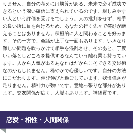
りません。自分の考えには勝算がある、未来で必ず成功で
きるという深い確信に支えられているのです。親しみやす
い人という評価を受けるでしょう。人の批判をせず、相手
の良い所に目を向けるため、あなたの行く先々で笑顔が絶
えることはありません。積極的に人と関わることを好みま
す。その一方で、会話が上手な一面もあります。いきなり
難しい問題を吹っかけて相手を混乱させ、そのあと、丁度
いい落としどころを提供するなんていう離れ業も持ってい
ます。人から人気が出るあなたはだからこそできる交渉術
なのかもしれません。穏やかで心優しいです。自分の方法
にこだわります。伸び伸びと過ごしています。我慢強さが
足りません。精神力が強いです。意地っ張りな部分があり
ます。交友関係が広く、人脈もあります。神経質です。
恋愛・相性・人間関係