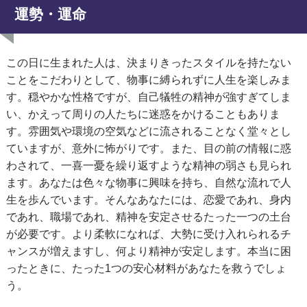
運勢・運命
この日に生まれた人は、決まりきったスタイルを持たない
ことをこだわりとして、物事に縛られずに人生を楽しみま
す。穏やかな性格ですが、自己犠牲の精神が強すぎてしま
い、かえって周りの人たちに迷惑をかけることもありま
す。雰囲気や環境の空気などに流されることなく堂々とし
ていますが、意外に怖がりです。また、目の前の情報に惑
わされて、一喜一憂を繰り返すような精神の弱さも見られ
ます。あなたは色々な物事に興味を持ち、自然な流れで人
生を歩んでいます。そんなあなたには、恋愛であれ、身内
であれ、職場であれ、精神を安定させるたった一つの土台
が必要です。より柔軟になれば、大勢に受け入れられるチ
ャンスが増えますし、何より精神が安定します。本当に困
ったときに、たった1つの安心材料があなたを救うでしょ
う。