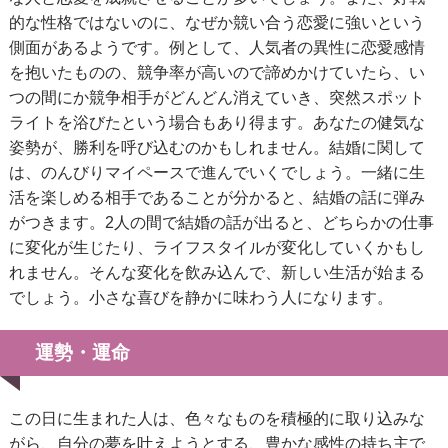
的な性格ではないのに、なぜか競い合う恋愛に強いという
側面があるようです。例として、人気者の異性に恋愛感情
を抱いたものの、競争率が高いので諦めかけていたら、い
つの間にか競争相手がどんどん消えていき、突然スポット
ライトを浴びたという場合もあり得ます。あなたの健気な
姿勢が、勝利を呼び込むのかもしれません。結婚に関して
は、のんびりマイペースで進んでいくでしょう。一緒に生
活を楽しめる相手であることが分かると、結婚の話に弾み
がつきます。2人の間で結婚の話が出ると、どちらかの仕事
に変化が生じたり、ライフスタイルが変化していくかもし
れません。そんな変化を飲み込んで、新しい生活が始まる
でしょう。小さな喜びを静かに味わう人になります。
運勢・運命
この日に生まれた人は、色々なものを積極的に取り込みな
がら、自分の夢を叶えようとする、豊かな感性の持ち主で