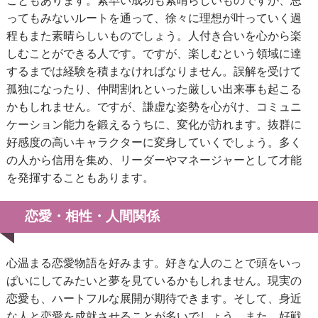
こともあります。素早い成功も素晴らしいものですが、思
ってもみないルートを通って、徐々に理想が叶っていく過
程もまた素晴らしいものでしょう。人付き合いを心から楽
しむことができる人です。ですが、楽しむという領域に達
するまでは経験を積まなければなりません。誤解を受けて
孤独になったり、仲間割れといった厳しい出来事も起こる
かもしれません。ですが、謙虚な姿勢を心がけ、コミュニ
ケーション能力を鍛えるうちに、変化が訪れます。抜群に
好感度の高いキャラクターに変身していくでしょう。多く
の人から信用を集め、リーダーやマネージャーとして才能
を発揮することもあります。
恋愛・相性・人間関係
心温まる恋愛物語を好みます。好きな人のことで頭をいっ
ぱいにしてみたいと夢を見ているかもしれません。現実の
恋愛も、ハートフルな展開が期待できます。そして、身近
な人と恋愛を成就させることが多いでしょう。また、好戦