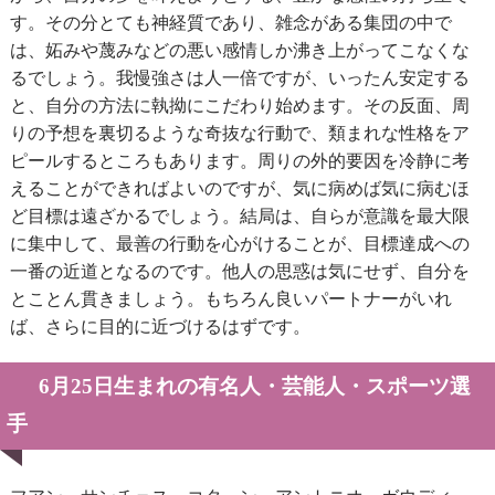
す。その分とても神経質であり、雑念がある集団の中で
は、妬みや蔑みなどの悪い感情しか沸き上がってこなくな
るでしょう。我慢強さは人一倍ですが、いったん安定する
と、自分の方法に執拗にこだわり始めます。その反面、周
りの予想を裏切るような奇抜な行動で、類まれな性格をア
ピールするところもあります。周りの外的要因を冷静に考
えることができればよいのですが、気に病めば気に病むほ
ど目標は遠ざかるでしょう。結局は、自らが意識を最大限
に集中して、最善の行動を心がけることが、目標達成への
一番の近道となるのです。他人の思惑は気にせず、自分を
とことん貫きましょう。もちろん良いパートナーがいれ
ば、さらに目的に近づけるはずです。
6月25日生まれの有名人・芸能人・スポーツ選
手