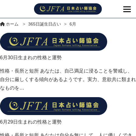
ホーム
>
365日誕生日占い
>
6月
6月30日生まれの性格と運勢
性格・長所と短所 あなたは、自己満足に浸ることを警戒し、
自分に厳しくする傾向があるようです。実力、意欲共に類まれ
なものを…
6月29日生まれの性格と運勢
性格・長所と短所 あなたは自分を無にして、人に優しくでき