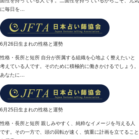
面性を持っている人です。二面性を持っているからこそ、元気
に毎日を…
6月26日生まれの性格と運勢
性格・長所と短所 自分が所属する組織を心地よく整えたいと
考えている人です。そのために積極的に働きかけるでしょう。
あなたに…
6月25日生まれの性格と運勢
性格・長所と短所 親しみやすく、純粋なイメージを与える人
です。その一方で、頭の回転が速く、慎重に計画を立てること