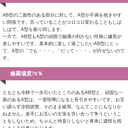
AB型の二面性のある部分に対して、A型が不満を抱きやす
い関係です。言っていることがコロコロ変わることもしば
しばで、A型を振り回します。
一方で、AB型もA型の頑固で融通の利かない性格に嫌気が
差しやすいです。基本的に楽しく過ごしたいAB型にとっ
て、A型の「でも・・・」「だって・・・」が許せないので
す。
修羅場度70％
ともとも冷静で一歩引いたところのあるAB型と、頑固な一
面のあるA型は、一度喧嘩になると長引きやすいです。お互
い譲らず冷戦状態。そのまま破局、なんてことにもなりか
ねません。派手にお互いの主張を言い合って争うというこ
とをしないため、ちゃんと仲直りしないと将来に遺恨を残