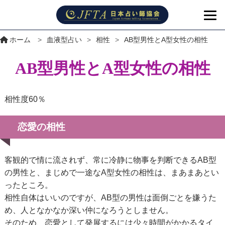
ホーム
>
血液型占い
>
相性
>
AB型男性とA型女性の相性
AB型男性とA型女性の相性
相性度60％
恋愛の相性
客観的で情に流されず、常に冷静に物事を判断できるAB型
の男性と、まじめで一途なA型女性の相性は、まあまあとい
ったところ。
相性自体はいいのですが、AB型の男性は面倒ごとを嫌うた
め、人となかなか深い仲になろうとしません。
そのため、恋愛として発展するには少々時間がかかるタイ