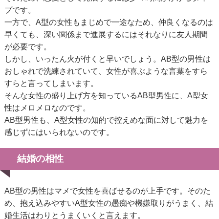
プです。
一方で、A型の女性もまじめで一途なため、仲良くなるのは
早くても、深い関係まで進展するにはそれなりに友人期間
が必要です。
しかし、いったん火が付くと早いでしょう。AB型の男性は
おしゃれで洗練されていて、女性が喜ぶような言葉をすら
すらと言ってしまいます。
そんな女性の盛り上げ方を知っているAB型男性に、A型女
性はメロメロなのです。
AB型男性も、A型女性の知的で控えめな面に対して魅力を
感じずにはいられないのです。
結婚の相性
AB型の男性はマメで女性を喜ばせるのが上手です。そのた
め、抱え込みやすいA型女性の愚痴や機嫌取りがうまく、結
婚生活はわりとうまくいくと言えます。