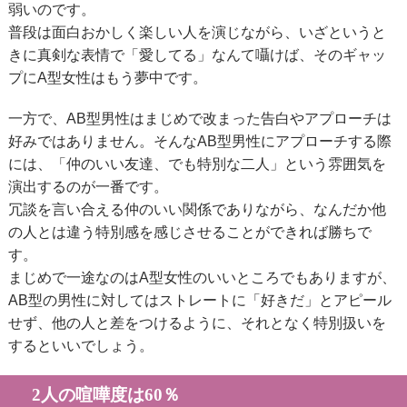
弱いのです。
普段は面白おかしく楽しい人を演じながら、いざというと
きに真剣な表情で「愛してる」なんて囁けば、そのギャッ
プにA型女性はもう夢中です。
一方で、AB型男性はまじめで改まった告白やアプローチは
好みではありません。そんなAB型男性にアプローチする際
には、「仲のいい友達、でも特別な二人」という雰囲気を
演出するのが一番です。
冗談を言い合える仲のいい関係でありながら、なんだか他
の人とは違う特別感を感じさせることができれば勝ちで
す。
まじめで一途なのはA型女性のいいところでもありますが、
AB型の男性に対してはストレートに「好きだ」とアピール
せず、他の人と差をつけるように、それとなく特別扱いを
するといいでしょう。
2人の喧嘩度は60％