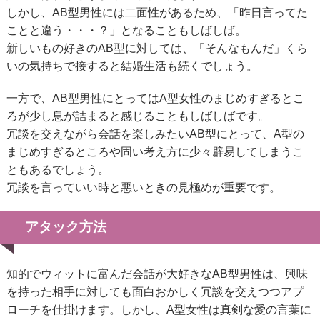
しかし、AB型男性には二面性があるため、「昨日言ってた
ことと違う・・・？」となることもしばしば。
新しいもの好きのAB型に対しては、「そんなもんだ」くら
いの気持ちで接すると結婚生活も続くでしょう。
一方で、AB型男性にとってはA型女性のまじめすぎるとこ
ろが少し息が詰まると感じることもしばしばです。
冗談を交えながら会話を楽しみたいAB型にとって、A型の
まじめすぎるところや固い考え方に少々辟易してしまうこ
ともあるでしょう。
冗談を言っていい時と悪いときの見極めが重要です。
アタック方法
知的でウィットに富んだ会話が大好きなAB型男性は、興味
を持った相手に対しても面白おかしく冗談を交えつつアプ
ローチを仕掛けます。しかし、A型女性は真剣な愛の言葉に