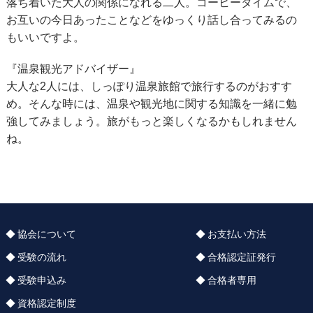
落ち着いた大人の関係になれる二人。コーヒータイムで、
お互いの今日あったことなどをゆっくり話し合ってみるの
もいいですよ。
『温泉観光アドバイザー』
大人な2人には、しっぽり温泉旅館で旅行するのがおすす
め。そんな時には、温泉や観光地に関する知識を一緒に勉
強してみましょう。旅がもっと楽しくなるかもしれません
ね。
協会について
お支払い方法
受験の流れ
合格認定証発行
受験申込み
合格者専用
資格認定制度