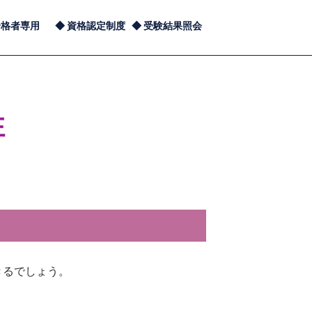
合格者専用
資格認定制度
受験結果照会
性
きるでしょう。