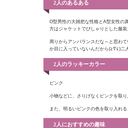
2人のあるある
O型男性の大雑把な性格とA型女性の
方はジャケットでぴしゃりとした服装
周りからアンバランスだな～と思わて
か目に入っていないんだから(≧∇≦)
2人のラッキーカラー
ピンク
小物などに、さりげなくピンクを取り
また、明るいピンクの色を取り入れる
2人におすすめの趣味