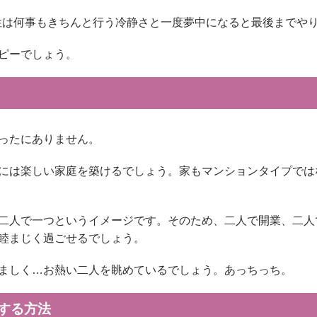
性は何事もきちんと行う冷静さと一度夢中になると最後までや
ピーでしょう。
ったにありません。
には楽しい家庭を築けるでしょう。家もマンションタイプでは
二人で一つというイメージです。そのため、二人で開業、二人
睦まじく過ごせるでしょう。
ましく…お熱い二人を眺めているでしょう。あっちっち。
する方法