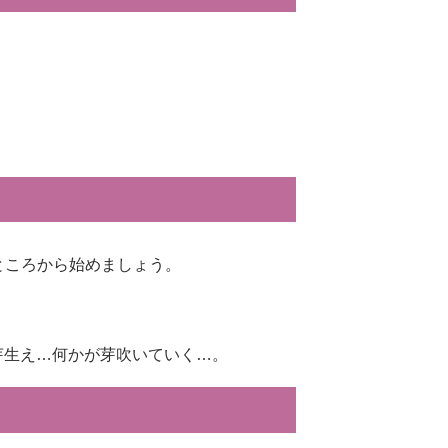
ところから始めましょう。
芽生え…何かが芽吹いていく…。