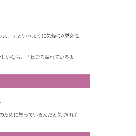
うよ。」というように気軽にA型女性
かしいなら、「日ごろ疲れているよ
。
のために怒っているんだと気づけば、