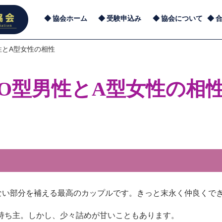
協会ホーム
受験申込み
協会について
性とA型女性の相性
O型男性とA型女性の相
ない部分を補える最高のカップルです。きっと末永く仲良くで
持ち主。しかし、少々詰めが甘いこともあります。