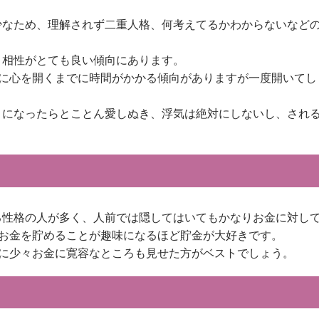
少なため、理解されず二重人格、何考えてるかわからないなど
り相性がとても良い傾向にあります。
に心を開くまでに時間がかかる傾向がありますが一度開いてし
きになったらとことん愛しぬき、浮気は絶対にしないし、され
る性格の人が多く、人前では隠してはいてもかなりお金に対し
お金を貯めることが趣味になるほど貯金が大好きです。
に少々お金に寛容なところも見せた方がベストでしょう。