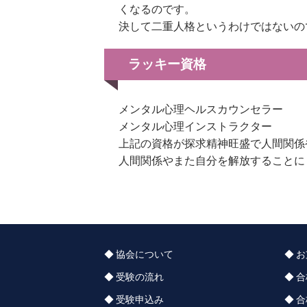
くなるのです。
決して二重人格というわけではないの
ラッキー資格
メンタル心理ヘルスカウンセラー
メンタル心理インストラクター
上記の資格が探求精神旺盛で人間関係
人間関係やまた自分を解放することに
協会について
お
受験の流れ
合
受験申込み
合