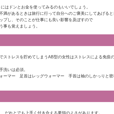
まにはドンとお金を使ってみるのもいいでしょう。
不満があるときは旅行に行って自分へのご褒美にしてあげると
ップし、そのことが仕事にも良い影響を及ぼすので
う事も覚えましょう。
でストレスを貯めてしまうAB型の女性はストレスによる免疫
手洗いは必須。
ォーマー 足首はレッグウォーマー 手首は袖のしかっりと密
く、だれとでも上手く付き合える要領のよさがあります。