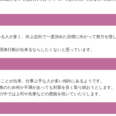
いる人が多く、向上志向で一度決めた目標に向かって努力を惜
団体行動が出来るならしたくないと思っています。
ることが出来、仕事上手な人が多い傾向にあるようです。
格のため何か不満があっても対面を良く取り繕おうとします。
の中では上司や先輩などの愚痴を呟いていたりします。