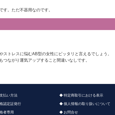
です。ただ不器用なのです。
やストレスに悩むAB型の女性にピッタリと言えるでしょう。
もつながり運気アップすること間違いなしです。
支払い方法
特定商取引における表示
格認定証発行
個人情報の取り扱いについて
格者専用
お問合せ