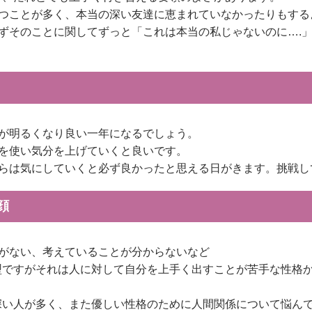
つことが多く、本当の深い友達に恵まれていなかったりもする
ずそのことに関してずっと「これは本当の私じゃないのに….
が明るくなり良い一年になるでしょう。
を使い気分を上げていくと良いです。
らは気にしていくと必ず良かったと思える日がきます。挑戦し
顔
がない、考えていることが分からないなど
型ですがそれは人に対して自分を上手く出すことが苦手な性格
深い人が多く、また優しい性格のために人間関係について悩ん