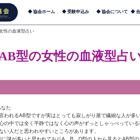
協会ホーム
受験申込み
協会について
の女性の血液型占い
AB型の女性の血液型占
あなた
言われるAB型ですが実はとっても寂しがり屋で繊細な人が多
心の中では全く平静ではなく心の声がずっとしゃっべっている
ない人だと思われやすいところがあります。
的に謎が多いと思われておりA、B、O型の人から見るとAB型