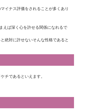
のマイナス評価をされることが多くあり
まえば深く心を許せる関係になれるで
ると絶対に許せないそんな性格であると
てケチであるといえます。