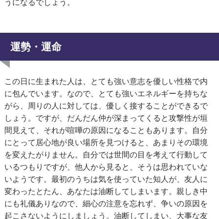
うになるでしょう。
運勢・運命
この日に生まれた人は、とても強い意志を優しい性格で内
に包んでいます。なので、とても強いエネルギーを持ちな
がら、周りの人に対しては、優しく接することができるで
しょう。ですが、だんだん仲が深まってくると攻撃性が垣
間見えて、それが喧嘩の原因になることもあります。自分
にとって居心地が良い場所を見つけると、あまりその環境
を変えたがりません。自分では世間の目を考えて行動して
いるつもりですが、他人から見ると、そうは思われていな
いようです。最初のうちは気を使っていた知人が、友人に
変わったとたん、あなたは油断してしまいます。親しき中
にも礼儀ありなので、細心の注意を忘れず、争いの原因を
起こさないようにしましょう。油断してしまい、大事な友