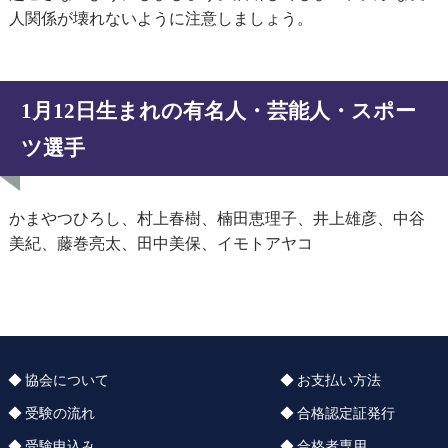
人関係が壊れないように注意しましょう。
1月12日生まれの有名人・芸能人・スポー
ツ選手
かまやつひろし、村上春樹、楠田恵理子、井上雄彦、中谷
美紀、藤巻亮太、田中美保、イモトアヤコ
協会について
お支払い方法
受験の流れ
合格認定証発行
受験申込み
合格者専用