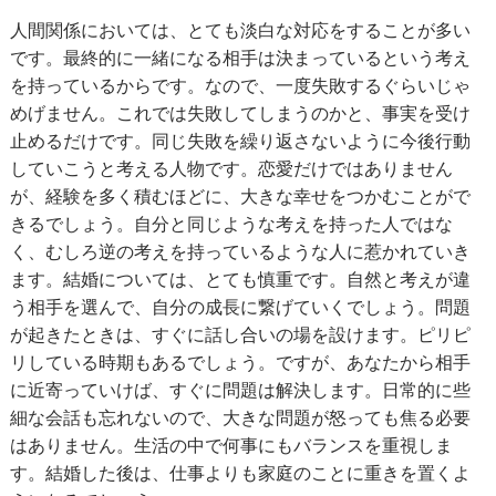
人間関係においては、とても淡白な対応をすることが多い
です。最終的に一緒になる相手は決まっているという考え
を持っているからです。なので、一度失敗するぐらいじゃ
めげません。これでは失敗してしまうのかと、事実を受け
止めるだけです。同じ失敗を繰り返さないように今後行動
していこうと考える人物です。恋愛だけではありません
が、経験を多く積むほどに、大きな幸せをつかむことがで
きるでしょう。自分と同じような考えを持った人ではな
く、むしろ逆の考えを持っているような人に惹かれていき
ます。結婚については、とても慎重です。自然と考えが違
う相手を選んで、自分の成長に繋げていくでしょう。問題
が起きたときは、すぐに話し合いの場を設けます。ピリピ
リしている時期もあるでしょう。ですが、あなたから相手
に近寄っていけば、すぐに問題は解決します。日常的に些
細な会話も忘れないので、大きな問題が怒っても焦る必要
はありません。生活の中で何事にもバランスを重視しま
す。結婚した後は、仕事よりも家庭のことに重きを置くよ