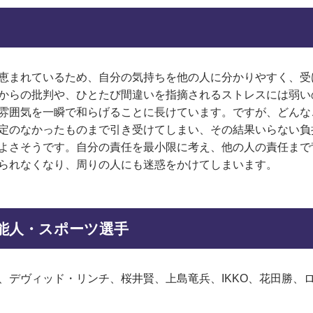
恵まれているため、自分の気持ちを他の人に分かりやすく、受
からの批判や、ひとたび間違いを指摘されるストレスには弱い
雰囲気を一瞬で和らげることに長けています。ですが、どんな
定のなかったものまで引き受けてしまい、その結果いらない負
よさそうです。自分の責任を最小限に考え、他の人の責任まで
られなくなり、周りの人にも迷惑をかけてしまいます。
芸能人・スポーツ選手
、デヴィッド・リンチ、桜井賢、上島竜兵、IKKO、花田勝、