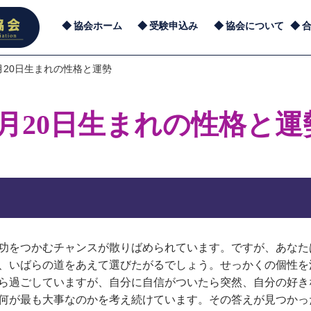
協会ホーム
受験申込み
協会について
月20日生まれの性格と運勢
1月20日生まれの性格と運
功をつかむチャンスが散りばめられています。ですが、あなた
、いばらの道をあえて選びたがるでしょう。せっかくの個性を
ら過ごしていますが、自分に自信がついたら突然、自分の好き
何が最も大事なのかを考え続けています。その答えが見つかっ