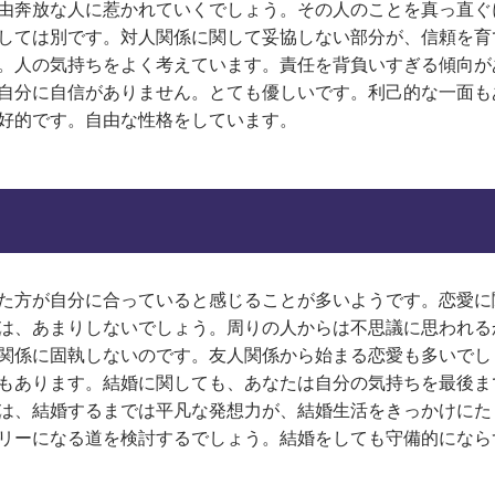
由奔放な人に惹かれていくでしょう。その人のことを真っ直ぐ
しては別です。対人関係に関して妥協しない部分が、信頼を育
。人の気持ちをよく考えています。責任を背負いすぎる傾向が
自分に自信がありません。とても優しいです。利己的な一面も
好的です。自由な性格をしています。
た方が自分に合っていると感じることが多いようです。恋愛に
は、あまりしないでしょう。周りの人からは不思議に思われる
関係に固執しないのです。友人関係から始まる恋愛も多いでし
もあります。結婚に関しても、あなたは自分の気持ちを最後ま
は、結婚するまでは平凡な発想力が、結婚生活をきっかけにた
リーになる道を検討するでしょう。結婚をしても守備的になら