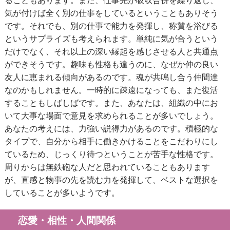
ることもあります。また、仕事先が吸収合併を繰り返し、
気が付けば全く別の仕事をしているということもありそう
です。それでも、別の仕事で能力を発揮し、称賛を浴びる
というサプライズも考えられます。単純に気が合うという
だけでなく、それ以上の深い縁起を感じさせる人と共通点
ができそうです。趣味も性格も違うのに、なぜか仲の良い
友人に恵まれる傾向があるのです。魂が共鳴し合う仲間達
なのかもしれません。一時的に疎遠になっても、また復活
することもしばしばです。また、あなたは、組織の中にお
いて大事な場面で意見を求められることが多いでしょう。
あなたの考えには、力強い説得力があるのです。積極的な
タイプで、自分から相手に働きかけることをこだわりにし
ているため、じっくり待つということが苦手な性格です。
周りからは無鉄砲な人だと思われていることもあります
が、直感と物事の先を読む力を発揮して、ベストな選択を
していることが多いようです。
恋愛・相性・人間関係