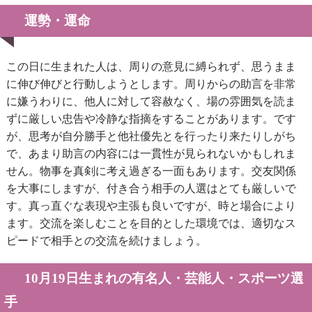
運勢・運命
この日に生まれた人は、周りの意見に縛られず、思うまま
に伸び伸びと行動しようとします。周りからの助言を非常
に嫌うわりに、他人に対して容赦なく、場の雰囲気を読ま
ずに厳しい忠告や冷静な指摘をすることがあります。です
が、思考が自分勝手と他社優先とを行ったり来たりしがち
で、あまり助言の内容には一貫性が見られないかもしれま
せん。物事を真剣に考え過ぎる一面もあります。交友関係
を大事にしますが、付き合う相手の人選はとても厳しいで
す。真っ直ぐな表現や主張も良いですが、時と場合により
ます。交流を楽しむことを目的とした環境では、適切なス
ピードで相手との交流を続けましょう。
10月19日生まれの有名人・芸能人・スポーツ選
手