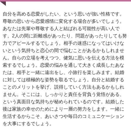
自分を高める恋愛がしたい、という思いが強い性格です。
尊敬の思いから恋愛感情に変化する場合が多いでしょう。
あなたは先輩や尊敬する人と結ばれる可能性が高い人で
す。2人の間に距離感があったり、問題があったりしても努
力でアピールするでしょう。相手の迷惑になってはいけな
いという気持ちと恋心の間で悩むことがあるかもしれませ
ん。自らの立場を考えつつ、健気に思いを伝える方法を模
索するでしょう。恋愛の悩みを通して大きく成長したあな
たは、相手と一緒に遠出をし、小旅行を楽しみます。結婚
に対しては積極的な姿勢を取るでしょう。自分と結婚する
ことのメリットを挙げ、説得していく方法もあるかもしれ
ません。そこには、しっかりと責任を背負う覚悟がある、
という真面目な気持ちが秘められているのです。結婚した
後は家族の幸せのためにより一層の努力をします。一緒に
生活するからこそ、あいさつや毎日のコミュニケーション
を大事にするでしょう。