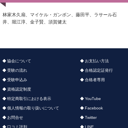
林家木久扇、マイケル・ガンボン、藤田平、ラサール石
井、堀江淳、金子賢、須賀健太
協会について
お支払い方法
受験の流れ
合格認定証発行
受験申込み
合格者専用
資格認定制度
特定商取引における表示
YouTube
個人情報の取り扱いについて
Facebook
お問合せ
Twitter
口コミ評判
LINE