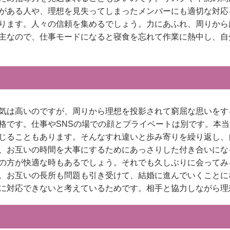
がある人や、理想を見失ってしまったメンバーにも適切な対応
ります。人々の信頼を集めるでしょう。力にあふれ、周りから
主なので、仕事モードになると寝食を忘れて作業に熱中し、自
気は高いのですが、周りから理想を投影されて窮屈な思いをす
格です。仕事やSNSの場での顔とプライベートは別です。本
じることもあります。そんなすれ違いと歩み寄りを繰り返し、
、お互いの時間を大事にするためにあっさりした付き合いにな
の方が快適な時もあるでしょう。それでも久しぶりに会ってみ
。お互いの長所も問題も引き受けて、結婚に進んでいくことに
に対応できないと考えているためです。相手と協力しながら理