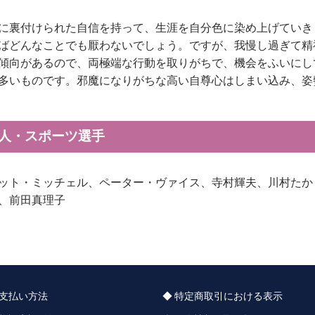
に裏付けられた自信を持って、生涯を自分色に染め上げていき
ばどんなことでも厭わないでしょう。ですが、我慢し過ぎて精
傾向があるので、両極端な行動を取りがちで、機会をふいにし
多いものです。邪魔になりがちな高い自尊心はしまい込み、姿
能人・スポーツ選手
ット・ミッチェル、ペーター・ヴァイス、寺村輝夫、川村たか
、前田真理子
支払い方法
特定商取引における表示