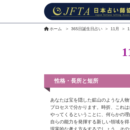
ホーム
>
365日誕生日占い
>
11月
>
性格・長所と短所
あなたは宝を隠した鉱山のような人物
プロセスで分かります。時折、これは
やってくるということに、何らかの理
自らの能力を発揮する新しい領域を得
現実的な考え方をするでしょう。その