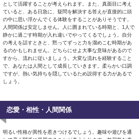
として活躍することが考えられます。また、真面目に考え
ていると、ある日急に、疑問を解決する答えが直接的に頭
の中に思い浮かんでくる体験をすることがありそうです。
人間関係は安定しません。人に囲まれている時期と、1人で
静かに過ごす時期が入れ違いでやってくるでしょう。自分
の考えを話すときと、黙ってずっと力を溜めこむ時期があ
るのかもしれません。どちらにせよ大事な意味があるので
すから、流れに従いましょう。大変な流れを経験すること
で、あなたは人間として成長していきます。柔らかい口調
ですが、熱い気持ちを隠しているため説得する力があるで
しょう。
恋愛・相性・人間関係
明るい性格が異性を惹きつけるでしょう。趣味や遊びを通