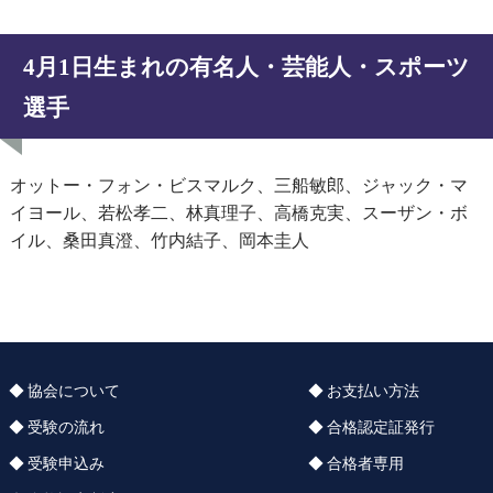
4月1日生まれの有名人・芸能人・スポーツ
選手
オットー・フォン・ビスマルク、三船敏郎、ジャック・マ
イヨール、若松孝二、林真理子、高橋克実、スーザン・ボ
イル、桑田真澄、竹内結子、岡本圭人
協会について
お支払い方法
受験の流れ
合格認定証発行
受験申込み
合格者専用