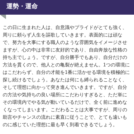
運勢・運命
この日に生まれた人は、自意識やプライドがとても強く、
周りに頼らず人生を謳歌していきます。表面的には頑な
で、努力を大事にする職人のような雰囲気をイメージさせ
ますが、心の中は非常に友好的であり、自由奔放な性格の
持ち主でしょう。ですが、自分勝手でもあり、自分だけの
方法を貫くので、他人との亀裂が絶えません。1つの環境に
はこだわらず、自分の才能を1番に活かせる環境を積極的に
探し続けるでしょう。あなたは何にも縛られることなく、
そして理想に向かって突き進んでいきます。ですが、自分
の方法や気持ちの良い場所にこだわりすぎると、ただ単に
その環境内でやる気が動いているだけで、全く前に進めな
くなってしまいます。こだわることは大事ですが、周りの
助言やチャンスの流れに素直に従うことで、とても遠いも
のに感じていた理想に最も早く到着できるでしょう。