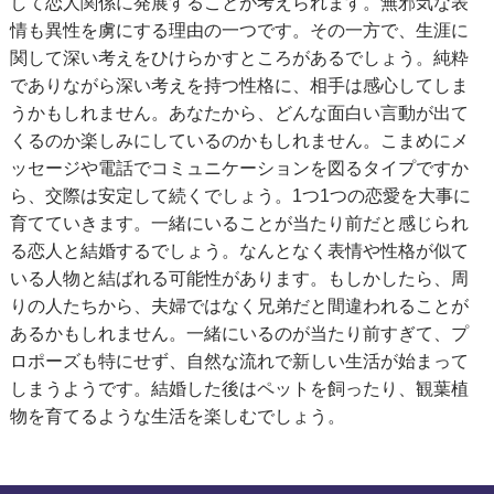
して恋人関係に発展することが考えられます。無邪気な表
情も異性を虜にする理由の一つです。その一方で、生涯に
関して深い考えをひけらかすところがあるでしょう。純粋
でありながら深い考えを持つ性格に、相手は感心してしま
うかもしれません。あなたから、どんな面白い言動が出て
くるのか楽しみにしているのかもしれません。こまめにメ
ッセージや電話でコミュニケーションを図るタイプですか
ら、交際は安定して続くでしょう。1つ1つの恋愛を大事に
育てていきます。一緒にいることが当たり前だと感じられ
る恋人と結婚するでしょう。なんとなく表情や性格が似て
いる人物と結ばれる可能性があります。もしかしたら、周
りの人たちから、夫婦ではなく兄弟だと間違われることが
あるかもしれません。一緒にいるのが当たり前すぎて、プ
ロポーズも特にせず、自然な流れで新しい生活が始まって
しまうようです。結婚した後はペットを飼ったり、観葉植
物を育てるような生活を楽しむでしょう。