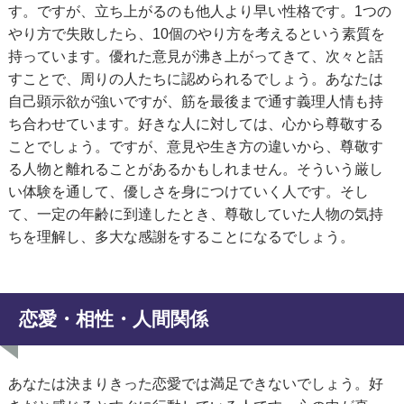
す。ですが、立ち上がるのも他人より早い性格です。1つの
やり方で失敗したら、10個のやり方を考えるという素質を
持っています。優れた意見が沸き上がってきて、次々と話
すことで、周りの人たちに認められるでしょう。あなたは
自己顕示欲が強いですが、筋を最後まで通す義理人情も持
ち合わせています。好きな人に対しては、心から尊敬する
ことでしょう。ですが、意見や生き方の違いから、尊敬す
る人物と離れることがあるかもしれません。そういう厳し
い体験を通して、優しさを身につけていく人です。そし
て、一定の年齢に到達したとき、尊敬していた人物の気持
ちを理解し、多大な感謝をすることになるでしょう。
恋愛・相性・人間関係
あなたは決まりきった恋愛では満足できないでしょう。好