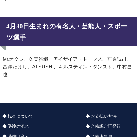
4月30日生まれの有名人・芸能人・スポー
ツ選手
Mr.オクレ、久美沙織、アイザイア・トーマス、前原誠司、
富澤たけし、ATSUSHI、キルスティン・ダンスト、中村昌
也
協会について
お支払い方法
受験の流れ
合格認定証発行
受験申込み
合格者専用