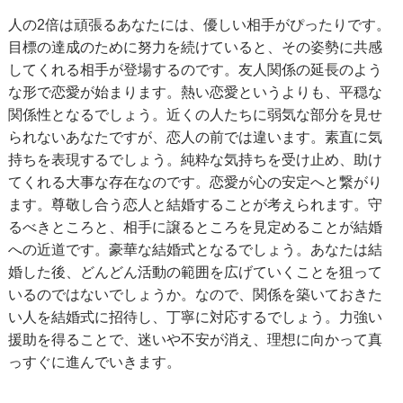
人の2倍は頑張るあなたには、優しい相手がぴったりです。
目標の達成のために努力を続けていると、その姿勢に共感
してくれる相手が登場するのです。友人関係の延長のよう
な形で恋愛が始まります。熱い恋愛というよりも、平穏な
関係性となるでしょう。近くの人たちに弱気な部分を見せ
られないあなたですが、恋人の前では違います。素直に気
持ちを表現するでしょう。純粋な気持ちを受け止め、助け
てくれる大事な存在なのです。恋愛が心の安定へと繋がり
ます。尊敬し合う恋人と結婚することが考えられます。守
るべきところと、相手に譲るところを見定めることが結婚
への近道です。豪華な結婚式となるでしょう。あなたは結
婚した後、どんどん活動の範囲を広げていくことを狙って
いるのではないでしょうか。なので、関係を築いておきた
い人を結婚式に招待し、丁寧に対応するでしょう。力強い
援助を得ることで、迷いや不安が消え、理想に向かって真
っすぐに進んでいきます。