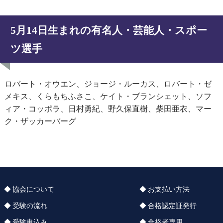
5月14日生まれの有名人・芸能人・スポー
ツ選手
ロバート・オウエン、ジョージ・ルーカス、ロバート・ゼ
メキス、くらもちふさこ、ケイト・ブランシェット、ソフ
ィア・コッポラ、日村勇紀、野久保直樹、柴田亜衣、マー
ク・ザッカーバーグ
協会について
お支払い方法
受験の流れ
合格認定証発行
受験申込み
合格者専用