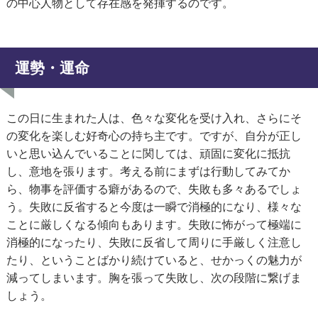
の中心人物として存在感を発揮するのです。
運勢・運命
この日に生まれた人は、色々な変化を受け入れ、さらにそ
の変化を楽しむ好奇心の持ち主です。ですが、自分が正し
いと思い込んでいることに関しては、頑固に変化に抵抗
し、意地を張ります。考える前にまずは行動してみてか
ら、物事を評価する癖があるので、失敗も多々あるでしょ
う。失敗に反省すると今度は一瞬で消極的になり、様々な
ことに厳しくなる傾向もあります。失敗に怖がって極端に
消極的になったり、失敗に反省して周りに手厳しく注意し
たり、ということばかり続けていると、せかっくの魅力が
減ってしまいます。胸を張って失敗し、次の段階に繋げま
しょう。