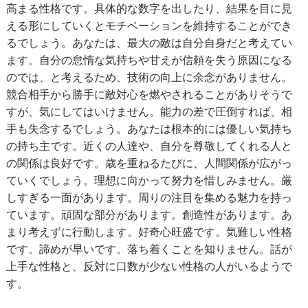
高まる性格です。具体的な数字を出したり、結果を目に見
える形にしていくとモチベーションを維持することができ
るでしょう。あなたは、最大の敵は自分自身だと考えてい
ます。自分の怠惰な気持ちや甘えが信頼を失う原因になる
のでは、と考えるため、技術の向上に余念がありません。
競合相手から勝手に敵対心を燃やされることがありそうで
すが、気にしてはいけません。能力の差で圧倒すれば、相
手も失念するでしょう。あなたは根本的には優しい気持ち
の持ち主です。近くの人達や、自分を尊敬してくれる人と
の関係は良好です。歳を重ねるたびに、人間関係が広がっ
ていくでしょう。理想に向かって努力を惜しみません。厳
しすぎる一面があります。周りの注目を集める魅力を持っ
ています。頑固な部分があります。創造性があります。あ
まり考えずに行動します。好奇心旺盛です。気難しい性格
です。諦めが早いです。落ち着くことを知りません。話が
上手な性格と、反対に口数が少ない性格の人がいるようで
す。