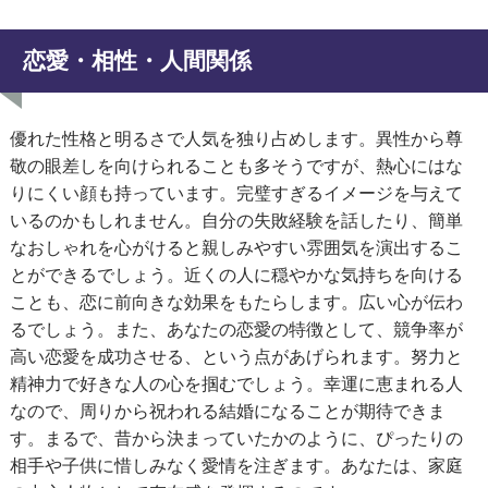
恋愛・相性・人間関係
優れた性格と明るさで人気を独り占めします。異性から尊
敬の眼差しを向けられることも多そうですが、熱心にはな
りにくい顔も持っています。完璧すぎるイメージを与えて
いるのかもしれません。自分の失敗経験を話したり、簡単
なおしゃれを心がけると親しみやすい雰囲気を演出するこ
とができるでしょう。近くの人に穏やかな気持ちを向ける
ことも、恋に前向きな効果をもたらします。広い心が伝わ
るでしょう。また、あなたの恋愛の特徴として、競争率が
高い恋愛を成功させる、という点があげられます。努力と
精神力で好きな人の心を掴むでしょう。幸運に恵まれる人
なので、周りから祝われる結婚になることが期待できま
す。まるで、昔から決まっていたかのように、ぴったりの
相手や子供に惜しみなく愛情を注ぎます。あなたは、家庭