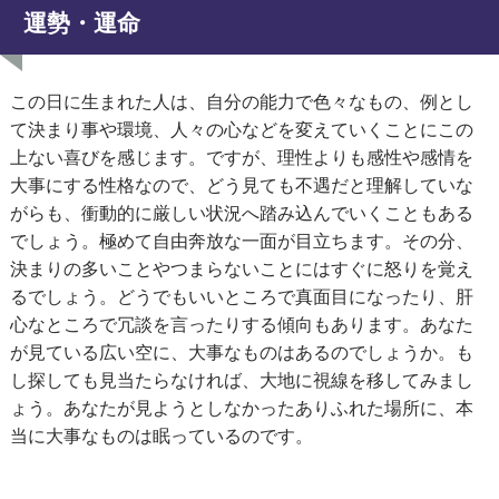
運勢・運命
この日に生まれた人は、自分の能力で色々なもの、例とし
て決まり事や環境、人々の心などを変えていくことにこの
上ない喜びを感じます。ですが、理性よりも感性や感情を
大事にする性格なので、どう見ても不遇だと理解していな
がらも、衝動的に厳しい状況へ踏み込んでいくこともある
でしょう。極めて自由奔放な一面が目立ちます。その分、
決まりの多いことやつまらないことにはすぐに怒りを覚え
るでしょう。どうでもいいところで真面目になったり、肝
心なところで冗談を言ったりする傾向もあります。あなた
が見ている広い空に、大事なものはあるのでしょうか。も
し探しても見当たらなければ、大地に視線を移してみまし
ょう。あなたが見ようとしなかったありふれた場所に、本
当に大事なものは眠っているのです。