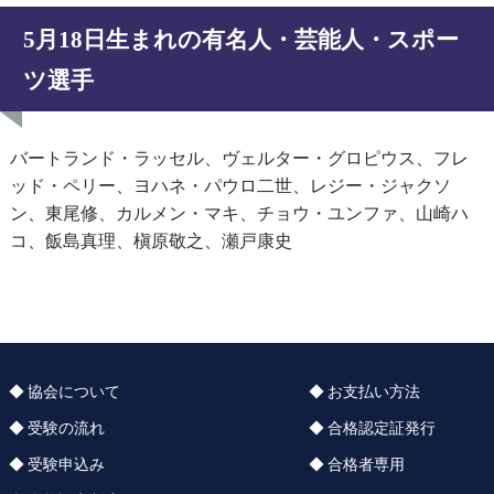
5月18日生まれの有名人・芸能人・スポー
ツ選手
バートランド・ラッセル、ヴェルター・グロピウス、フレ
ッド・ペリー、ヨハネ・パウロ二世、レジー・ジャクソ
ン、東尾修、カルメン・マキ、チョウ・ユンファ、山崎ハ
コ、飯島真理、槇原敬之、瀬戸康史
協会について
お支払い方法
受験の流れ
合格認定証発行
受験申込み
合格者専用