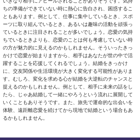
いきなり相手にアピールされることがありそうです。気持
ちの準備ができていない時に熱心に告白され、困惑するこ
ともあります。例として、仕事に集中しているとき、スポ
ーツに取り組んでいるとき、あるいは趣味の活動を頑張っ
ているときに注目されることが多いでしょう。恋愛の気持
ちでいるときよりも、恋愛のことは何も考慮していない時
の方が魅力的に見えるのかもしれません。そういったきっ
かけで恋愛が始まりますから、相手はあなたが世の中で活
躍することを応援してくれるでしょう。結婚をきっかけ
に、交友関係や生活環境が大きく変化する可能性がありま
す。むしろ、変化を求める心が結婚を大逆転のチャンスと
捉えるのかもしれません。例として、相手に未来の話をし
たら、じゃあ結婚して一緒にやろうという流れに展開して
いくこともありそうです。また、旅先で運命的な出会いを
体験、遠距離恋愛を続けてから現地で結婚という場合もあ
るかもしれません。