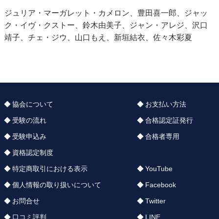
ジュリア・マーガレット・カメロン、豊田喜一郎、ジャッ
ク・イヴ・クストー、鈴木由美子、ジャン・アレジ、沢口
靖子、チェ・ジウ、山口もえ、新垣結衣、佐々木彩夏
協会について
お支払い方法
受験の流れ
合格認定証発行
受験申込み
合格者専用
資格認定制度
特定商取引における表示
YouTube
個人情報の取り扱いについて
Facebook
お問合せ
Twitter
口コミ評判
LINE