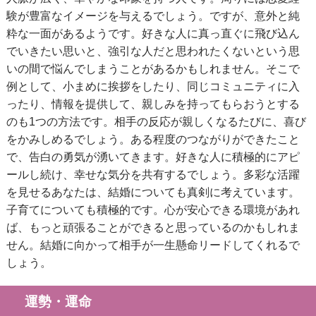
験が豊富なイメージを与えるでしょう。ですが、意外と純
粋な一面があるようです。好きな人に真っ直ぐに飛び込ん
でいきたい思いと、強引な人だと思われたくないという思
いの間で悩んでしまうことがあるかもしれません。そこで
例として、小まめに挨拶をしたり、同じコミュニティに入
ったり、情報を提供して、親しみを持ってもらおうとする
のも1つの方法です。相手の反応が親しくなるたびに、喜び
をかみしめるでしょう。ある程度のつながりができたこと
で、告白の勇気が湧いてきます。好きな人に積極的にアピ
ールし続け、幸せな気分を共有するでしょう。多彩な活躍
を見せるあなたは、結婚についても真剣に考えています。
子育てについても積極的です。心が安心できる環境があれ
ば、もっと頑張ることができると思っているのかもしれま
せん。結婚に向かって相手が一生懸命リードしてくれるで
しょう。
運勢・運命