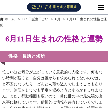
ホーム
>
365日誕生日占い
>
6月
>
6月11日生まれの性格と運
勢
6月11日生まれの性格と運勢
性格・長所と短所
忙しいほど気分が上がっていく意欲的な人物です。何もな
い時間が続くと、自分は誰からも求められてないのでは、
と不安になったり、どんどん落ち込んでしまうこともあり
ます。無理をしてでも予定を埋めようとするかもしれませ
ん。また、行動範囲も広いので、常に世の中の最先端の出
来事に接しています。積極的に情報を共有していくでしょ