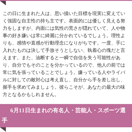
この日に生まれた人は、思い描いた目標を現実に変えてい
く強固な自主性の持ち主です。表面的には優しく見える努
力をしますが、内面には気性の荒さが隠れていて、人や物
事の好き嫌いは常に綺麗に分かれているでしょう。理性よ
りも、感情や直感が行動理念になりがちです。一度、手に
入れたものは決して手放そうとしない、執着心の塊だと言
えます。また、油断すると一瞬で自信を失う可能性があ
り、自分でもそのことを分かっているので、他人の前では
常に気を張っていることでしょう。嫌っている人やライバ
ルに対しての敵対心は考え直し、自分から手を差し出し、
握手を求めてみましょう。彼らこそが、あなたの最大の味
方となるかもしれません。
6月11日生まれの有名人・芸能人・スポーツ選
手