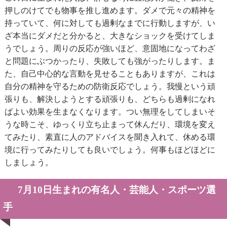
押しのけてでも物事を推し進めます。ダメで元々の精神を
持っていて、何に対しても過剰なまでに行動しますが、い
ざ本当にダメだと分かると、大きなショックを受けてしま
うでしょう。周りの反応が強いほど、意固地になってわざ
と問題にぶつかったり、失敗しても強がったりします。ま
た、自己中心的な言動を見せることもありますが、これは
自分の精神を守るための防衛反応でしょう。我慢という頑
張りも、解決しようとする頑張りも、どちらも過剰になれ
ばよい効果を生まなくなります。つい無理をしてしまいそ
うな時こそ、ゆっくり立ち止まって休んだり、環境を変え
てみたり、素直に人のアドバイスを聞き入れて、休める環
境に行ってみたりしても良いでしょう。何事もほどほどに
しましょう。
7月10日生まれの有名人・芸能人・スポーツ選
手