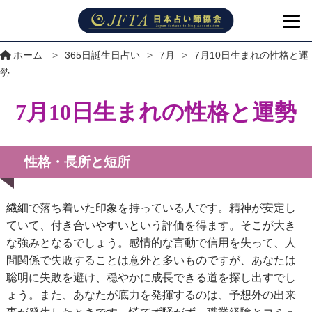
ホーム
>
365日誕生日占い
>
7月
>
7月10日生まれの性格と運
勢
7月10日生まれの性格と運勢
性格・長所と短所
繊細で落ち着いた印象を持っている人です。精神が安定し
ていて、付き合いやすいという評価を得ます。そこが大き
な強みとなるでしょう。感情的な言動で信用を失って、人
間関係で失敗することは意外と多いものですが、あなたは
聡明に失敗を避け、穏やかに成長できる道を探し出すでし
ょう。また、あなたが底力を発揮するのは、予想外の出来