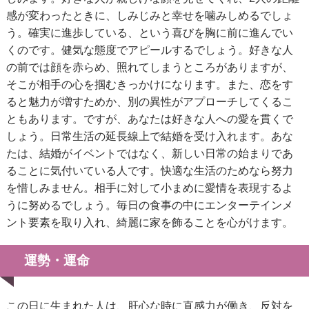
感が変わったときに、しみじみと幸せを噛みしめるでしょ
う。確実に進歩している、という喜びを胸に前に進んでい
くのです。健気な態度でアピールするでしょう。好きな人
の前では顔を赤らめ、照れてしまうところがありますが、
そこが相手の心を掴むきっかけになります。また、恋をす
ると魅力が増すためか、別の異性がアプローチしてくるこ
ともあります。ですが、あなたは好きな人への愛を貫くで
しょう。日常生活の延長線上で結婚を受け入れます。あな
たは、結婚がイベントではなく、新しい日常の始まりであ
ることに気付いている人です。快適な生活のためなら努力
を惜しみません。相手に対して小まめに愛情を表現するよ
うに努めるでしょう。毎日の食事の中にエンターテインメ
ント要素を取り入れ、綺麗に家を飾ることを心がけます。
運勢・運命
この日に生まれた人は、肝心な時に直感力が働き、反対を