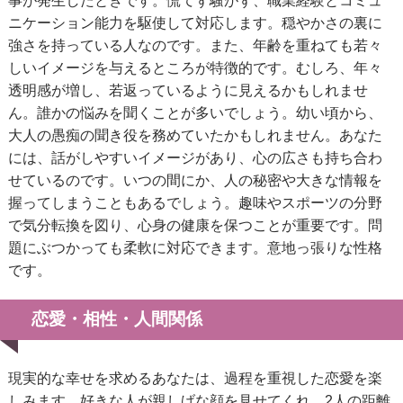
事が発生したときです。慌てず騒がず、職業経験とコミュ
ニケーション能力を駆使して対応します。穏やかさの裏に
強さを持っている人なのです。また、年齢を重ねても若々
しいイメージを与えるところが特徴的です。むしろ、年々
透明感が増し、若返っているように見えるかもしれませ
ん。誰かの悩みを聞くことが多いでしょう。幼い頃から、
大人の愚痴の聞き役を務めていたかもしれません。あなた
には、話がしやすいイメージがあり、心の広さも持ち合わ
せているのです。いつの間にか、人の秘密や大きな情報を
握ってしまうこともあるでしょう。趣味やスポーツの分野
で気分転換を図り、心身の健康を保つことが重要です。問
題にぶつかっても柔軟に対応できます。意地っ張りな性格
です。
恋愛・相性・人間関係
現実的な幸せを求めるあなたは、過程を重視した恋愛を楽
しみます。好きな人が親しげな顔を見せてくれ、2人の距離