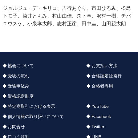
ジョルジュ・デ・キリコ、吉行あぐり、市田ひろみ、松島
トモ子、筒井ともみ、村山由佳、森下卓、沢村一樹、チバ
ユウスケ、小泉孝太郎、志村正彦、田中圭、山田親太朗
協会について
お支払い方法
受験の流れ
合格認定証発行
受験申込み
合格者専用
資格認定制度
特定商取引における表示
YouTube
個人情報の取り扱いについて
Facebook
お問合せ
Twitter
口コミ評判
LINE