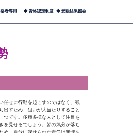
合格者専用
資格認定制度
受験結果照会
勢
い任せに行動を起こすのではなく、観
ち出すため、狙いが大当たりすること
一つです。多種多様な人として注目を
きを見せるでしょう。皆の気分が落ち
ため、自分に課せられた責任は無理を