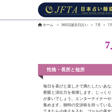
ホーム
>
365日誕生日占い
>
7月
>
7
性格・長所と短所
毎日を喜びと楽しさで満たしたいあな
察眼と演出力を発揮します。じっくり
が多いでしょう。エンターテイナーや
集めます。独特の交渉術を持っている
てきたら小休止を入れ、ゴールの美女