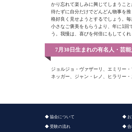
かり忘れて楽しみに興じてしまうこと
待たずに自分だけでどんどん物事を推
格好良く見せようとするでしょう。毎
小さなご褒美をもらうより、年に1回
う。我慢は、喜びを何倍にもしてくれ
7月30日生まれの有名人・芸
ジョルジョ・ヴァザーリ、エミリー・
ネッガー、ジャン・レノ、ヒラリー・
協会について
お
受験の流れ
合