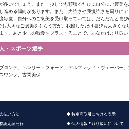
が多いでしょう。また、少しでも頑張るたびに自分にご褒美を
し進める傾向があります。また、力強さや我慢強さを周りにア
度毎度、自分へのご褒美を受け取っていては、だんだんと喜び
でも大きなご褒美をもらう方が、我慢しただけ喜びも大きくな
ます。あと少しの我慢をプラスすることで、あなたはより良い
能人・スポーツ選手
ブロンテ、ヘンリー・フォード、アルフレッド・ヴェーバー、
スワンク、古閑美保
支払い方法
特定商取引における表示
格認定証発行
個人情報の取り扱いについて