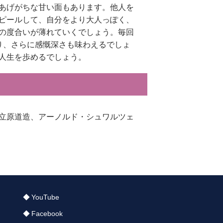
あげがちな甘い面もあります。他人を
ピールして、自分をより大人っぽく、
の度合いが薄れていくでしょう。毎回
り、さらに感慨深さも味わえるでしょ
人生を歩めるでしょう。
立原道造、アーノルド・シュワルツェ
YouTube
Facebook