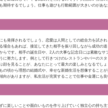
も期待するでしょう。仕事も遊びも行動範囲が大きいのがあな
にも発揮されるでしょう。恋愛は人間としての総合力を試され
る場合もあれば、接近してきた相手を振り回しながら成功の道
からです。相手の誕生日や、2人の大事な記念日には素敵なサ
うに努力します。例として行きつけのレストランやバーのスタ
ぶ顔を見ることが、あなたにとって最大の楽しみとなるでしょ
もの頃から理想の結婚式や、幸せな新婚生活を想像することが
傾向がありますが、私生活が充実することで仕事や金運にも良
ずに楽しいことや面白いものを作り上げていく独立心の持ち主