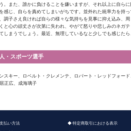
う。また、誰かに負けることを嫌いますが、それ以上に自らに
を感じ、自らを責めてしまいがちです。並外れた統率力を持っ
、調子さえ良ければ自らの様々な気持ちを見事に抑え込み、周
くと心の頑丈さが次第に失われ、やがて怒りや悲しみのネガテ
てしまうでしょう。最近、無理しているなと少しでも感じたら
能人・スポーツ選手
ンスキー、ロベルト・クレメンテ、ロバート・レッドフォード
中居正広、成海璃子
支払い方法
特定商取引における表示