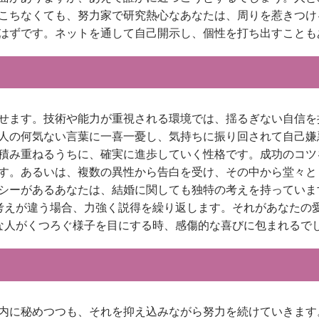
こちなくても、努力家で研究熱心なあなたは、周りを惹きつけ
はずです。ネットを通して自己開示し、個性を打ち出すことも
せます。技術や能力が重視される環境では、揺るぎない自信を
人の何気ない言葉に一喜一憂し、気持ちに振り回されて自己嫌
積み重ねるうちに、確実に進歩していく性格です。成功のコツ
す。あるいは、複数の異性から告白を受け、その中から堂々と
シーがあるあなたは、結婚に関しても独特の考えを持っていま
考えが違う場合、力強く説得を繰り返します。それがあなたの
な人がくつろぐ様子を目にする時、感傷的な喜びに包まれるで
内に秘めつつも、それを抑え込みながら努力を続けていきます