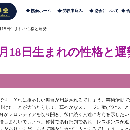
協会ホーム
受験申込み
協会について
月18日生まれの性格と運勢
8月18日生まれの性格と運
です。それに相応しい舞台が用意されるでしょう。芸術活動で
掛けたことが大当たりして、華やかなステージに飛び立つこと
分がフロンティアを切り開き、後に続く人達に方向を示したい
惜しまないでしょう。称賛であれ批判であれ、レスポンスが返
面がありますが、あえて誰かに近づこうとするでしょう。人と