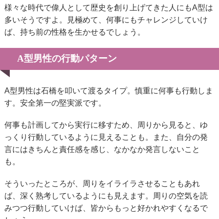
様々な時代で偉人として歴史を創り上げてきた人にもA型は
多いそうですよ。見極めて、何事にもチャレンジしていけ
ば、持ち前の性格を生かせるでしょう。
A型男性の行動パターン
A型男性は石橋を叩いて渡るタイプ。慎重に何事も行動しま
す。安全第一の堅実派です。
何事も計画してから実行に移すため、周りから見ると、ゆ
っくり行動しているように見えることも。また、自分の発
言にはきちんと責任感を感じ、なかなか発言しないこと
も。
そういったところが、周りをイライラさせることもあれ
ば、深く熟考しているようにも見えます。周りの空気を読
みつつ行動していけば、皆からもっと好かれやすくなるで