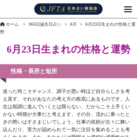
ホーム
>
365日誕生日占い
>
6月
>
6月23日生まれの性格と運
勢
6月23日生まれの性格と運勢
性格・長所と短所
迷った時こそチャンス、調子が悪い時ほど自分らしさを考
え直す、それがあなたの考え方の根底にあるものです。人
生は順調に進んでいくとは限らない、だからこそ上手くい
かない時期が大事だと考えます。その分、流れに乗ったと
きの勢いはすさまじいでしょう。仕事の依頼が次々に舞い
込んだり、実力が認められて一気に注目を集めることも考