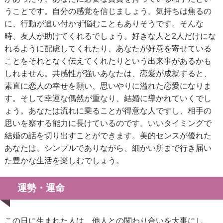
うことです。自分の感覚を信じましょう。気持ちは焦るの
に、行動が追い付かず悩むこともありそうです。そんな
時、友人が助けてくれるでしょう。好きな人と2人だけにな
れるように配慮してくれたり、あなたが好意を寄せている
ことをそれとなく伝えてくれたりという出来事があるかも
しれません。共感性が強いあなたは、恋愛が成就すると、
素直に恋人の幸せを願い、思いやりに溢れた恋愛になりま
す。そして幸運な偶然が重なり、結婚に導かれていくでし
ょう。あなたは流れに乗ることが得意な人ですし、相手の
思いを察する能力に長けているのです。いいタイミングで
結婚の話を切り出すことができます。美的センスが優れた
あなたは、シンプルでありながら、細かい所まで行き届い
た豊かな生活を楽しむでしょう。
運勢・運命
この日に生まれた人は、他人との関わり合いを大事にし、