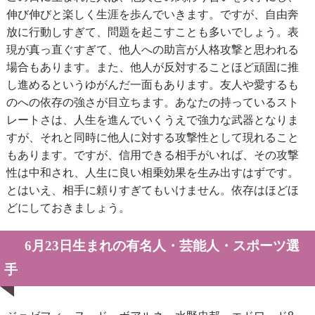
伸び伸びと楽しく生涯を歩んでいきます。ですが、自由奔
放に行動しすぎて、問題を起こすことも多いでしょう。表
現が真っ直ぐすぎて、他人への助言が人格攻撃と思われる
場合もあります。また、他人が反対することほど頑固に推
し進めるというゆがんだ一面もあります。友人や愛するも
のへの依存の強さが目立ちます。あなたの持っているスト
レートさは、人生を進んでいくうえで強力な武器となりま
すが、それと同時に他人に対する攻撃性として現れること
もあります。ですが、信用できる相手がいれば、その攻撃
性は中和され、人生に良い相乗効果を生み出すはずです。
とはいえ、相手に頼りすぎてもいけません。依存はほどほ
どにしておきましょう。
6月23日生まれの有名人・芸能人・スポーツ選
手