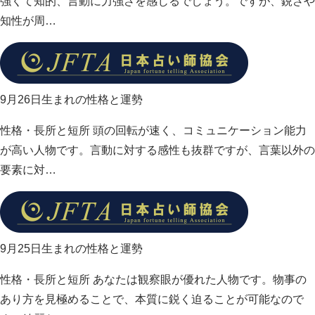
強くて知的、言動に力強さを感じるでしょう。ですが、鋭さや
知性が周…
9月26日生まれの性格と運勢
性格・長所と短所 頭の回転が速く、コミュニケーション能力
が高い人物です。言動に対する感性も抜群ですが、言葉以外の
要素に対…
9月25日生まれの性格と運勢
性格・長所と短所 あなたは観察眼が優れた人物です。物事の
あり方を見極めることで、本質に鋭く迫ることが可能なので