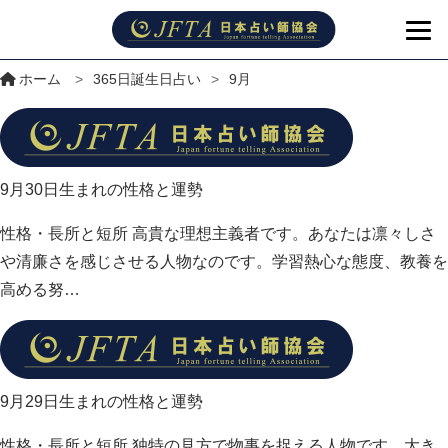
ホーム
>
365日誕生日占い
>
9月
9月30日生まれの性格と運勢
性格・長所と短所 高貴な理想主義者です。あなたは凛々しさ
や清廉さを感じさせる人物なのです。学習熱心な態度、教養を
高める努…
9月29日生まれの性格と運勢
性格・長所と短所 独特の見方で物事を捉える人物です。大き