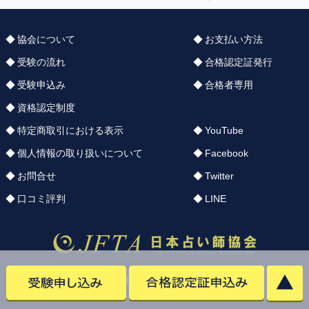
協会について
お支払い方法
受験の流れ
合格認定証発行
受験申込み
合格者専用
資格認定制度
特定商取引における表示
YouTube
個人情報の取り扱いについて
Facebook
お問合せ
Twitter
口コミ評判
LINE
Copyright © uranai.org.design