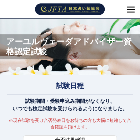
アーユルヴェーダアドバイザー資
格認定試験
試験日程
試験期間・受験申込み期間がなくなり、
いつでも検定試験を受けられるようになりました。
※現在試験を受け合否発表日をお待ちの方も大幅に短縮して合
否確認を頂けます。
合否結果確認