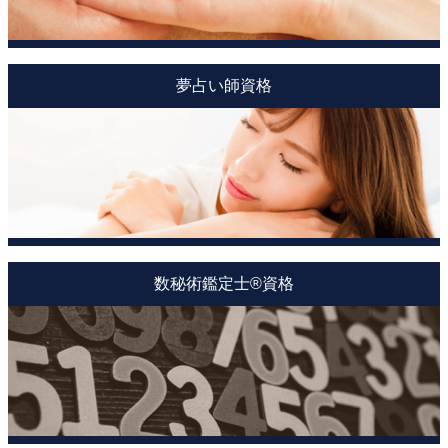
夢占い師資格
数秘術鑑定士®資格