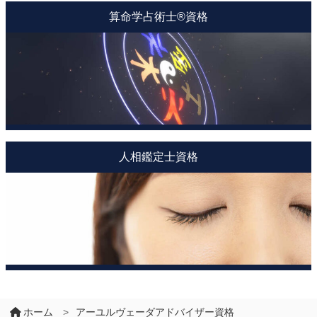
算命学占術士®資格
人相鑑定士資格
ホーム
>
アーユルヴェーダアドバイザー資格