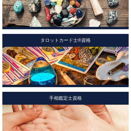
タロットカード士®資格
手相鑑定士資格