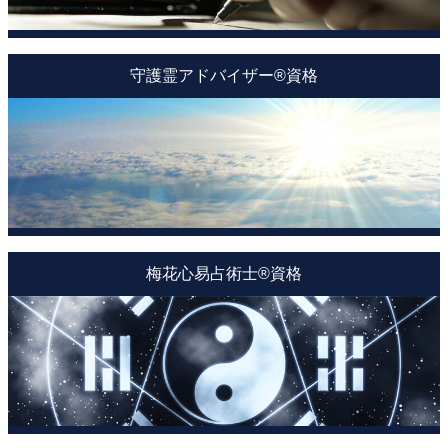
守護霊アドバイザー®資格
梅花心易占術士®資格