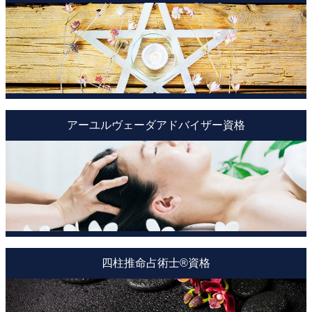
アーユルヴェーダアドバイザー資格
四柱推命占術士®資格