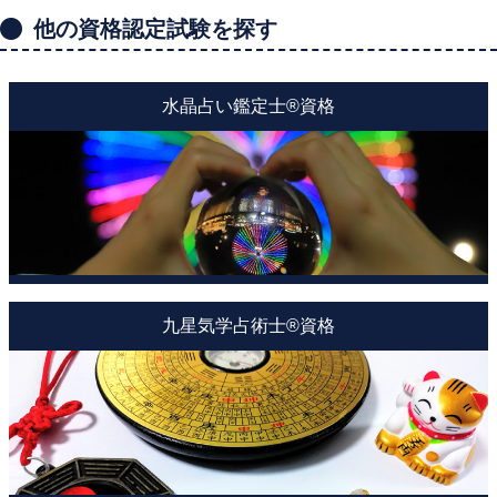
他の資格認定試験を探す
水晶占い鑑定士®資格
九星気学占術士®資格