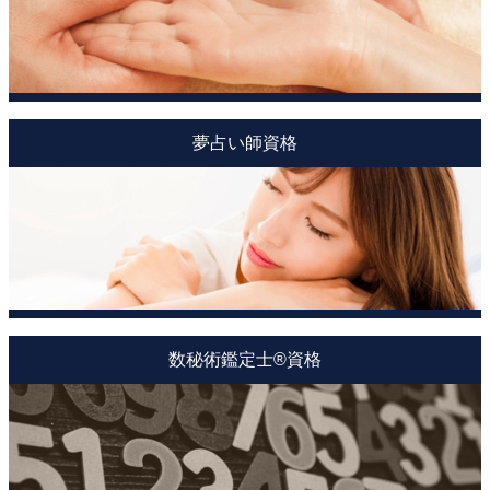
夢占い師資格
数秘術鑑定士®資格