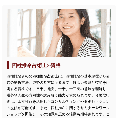
四柱推命占術士®資格
四柱推命資格の四柱推命占術士は、四柱推命の基本原理から命
式の解析方法、運勢の見方に至るまで、幅広い知識と技能を証
明する資格です。日干、地支、十干、十二支の意味を理解し、
運勢や人生の方向性を読み解く能力が求められます。資格取得
後は、四柱推命を活用したコンサルティングや個別セッション
の提供が可能です。また、四柱推命に関するセミナーやワーク
ショップを開催し、その知識を広める活動も期待されます。こ