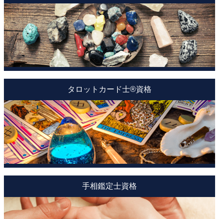
タロットカード士®資格
手相鑑定士資格