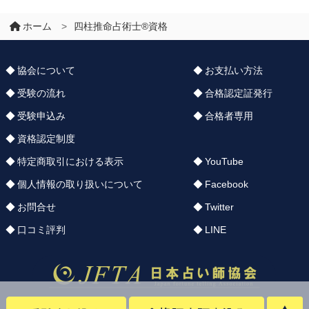
ホーム
>
四柱推命占術士®資格
協会について
お支払い方法
受験の流れ
合格認定証発行
受験申込み
合格者専用
資格認定制度
特定商取引における表示
YouTube
個人情報の取り扱いについて
Facebook
お問合せ
Twitter
口コミ評判
LINE