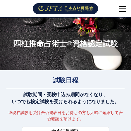
四柱推命占術士®資格認定試験
試験日程
試験期間・受験申込み期間がなくなり、
いつでも検定試験を受けられるようになりました。
※現在試験を受け合否発表日をお待ちの方も大幅に短縮して合
否確認を頂けます。
合否結果確認