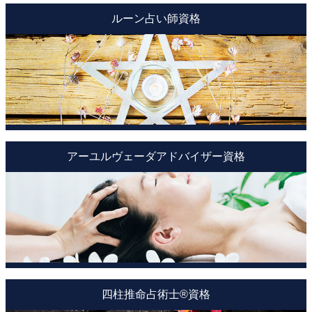
ルーン占い師資格
アーユルヴェーダアドバイザー資格
四柱推命占術士®資格