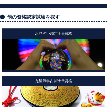
他の資格認定試験を探す
水晶占い鑑定士®資格
九星気学占術士®資格