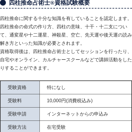
四柱推命占術士®資格試験概要
四柱推命に関する十分な知識を有していることを認定します。
四柱推命の命式の作り方、四柱の意味、十干・十二支につい
て、通変星や十二運星、神殺星、空亡、先天運や後天運の読み
解き方といった知識が必要とされます。
資格取得後は、四柱推命占術士としてセッションを行ったり、
自宅やオンライン、カルチャースクールなどで講師活動をした
りすることができます。
受験資格
特になし
受験料
10,000円(消費税込み)
受験申請
インターネットからの申込み
受験方法
在宅受験