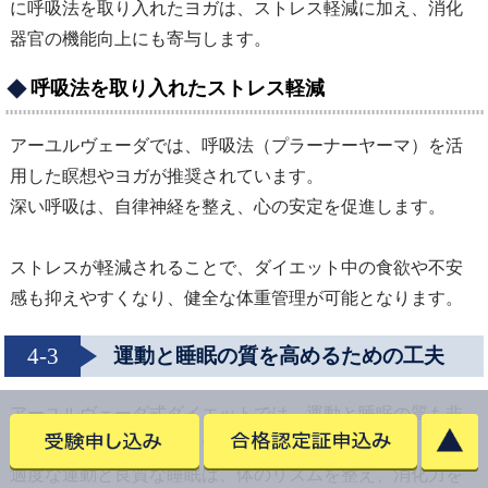
に呼吸法を取り入れたヨガは、ストレス軽減に加え、消化
器官の機能向上にも寄与します。
呼吸法を取り入れたストレス軽減
アーユルヴェーダでは、呼吸法（プラーナーヤーマ）を活
用した瞑想やヨガが推奨されています。
深い呼吸は、自律神経を整え、心の安定を促進します。
ストレスが軽減されることで、ダイエット中の食欲や不安
感も抑えやすくなり、健全な体重管理が可能となります。
4-3
運動と睡眠の質を高めるための工夫
アーユルヴェーダ式ダイエットでは、運動と睡眠の質も非
常に重要な要素とされています。
適度な運動と良質な睡眠は、体のリズムを整え、消化力を