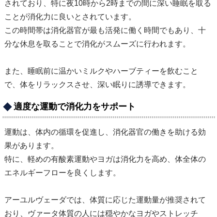
されており、特に夜10時から2時までの間に深い睡眠を取る
ことが消化力に良いとされています。
この時間帯は消化器官が最も活発に働く時間でもあり、十
分な休息を取ることで消化がスムーズに行われます。
また、睡眠前に温かいミルクやハーブティーを飲むこと
で、体をリラックスさせ、深い眠りに誘導できます。
適度な運動で消化力をサポート
運動は、体内の循環を促進し、消化器官の働きを助ける効
果があります。
特に、軽めの有酸素運動やヨガは消化力を高め、体全体の
エネルギーフローを良くします。
アーユルヴェーダでは、体質に応じた運動量が推奨されて
おり、ヴァータ体質の人には穏やかなヨガやストレッチ