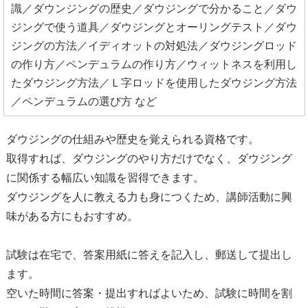
識／ダウンジングの歴史／ダウジングで分かること／ダウ
ジングで使う道具／ダウジングとオーリングテスト／ダウ
ジングの方法／イディオットの対処法／ダウジングロッド
の作り方／ペンデュラムの作り方／ウィットネスを利用し
たダウジング方法／Ｌ字ロッドを使用したダウジング方法
／ペンデュラムの選び方 など
ダウジングの仕組みや歴史を覚えられる資格です。
取得すれば、ダウジングのやり方だけでなく、ダウジング
に関係する幅広い知識を習得できます。
ダウジングを人に教える力も身につくため、講師活動に興
味がある方にもおすすめ。
試験は在宅で、答案用紙に答えを記入し、郵送して提出し
ます。
空いた時間に答案・提出すればよいため、試験に時間を割