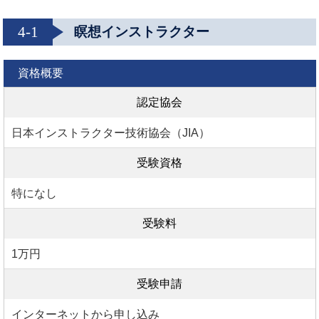
4-1
瞑想インストラクター
資格概要
認定協会
日本インストラクター技術協会（JIA）
受験資格
特になし
受験料
1万円
受験申請
インターネットから申し込み