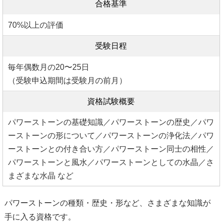
合格基準
70%以上の評価
受験日程
毎年偶数月の20〜25日
（受験申込期間は受験月の前月）
資格試験概要
パワーストーンの基礎知識／パワーストーンの歴史／パワ
ーストーンの形について／パワーストーンの浄化法／パワ
ーストーンとの付き合い方／パワーストーン同士の相性／
パワーストーンと風水／パワーストーンとしての水晶／さ
まざまな水晶 など
パワーストーンの種類・歴史・形など、さまざまな知識が
手に入る資格です。