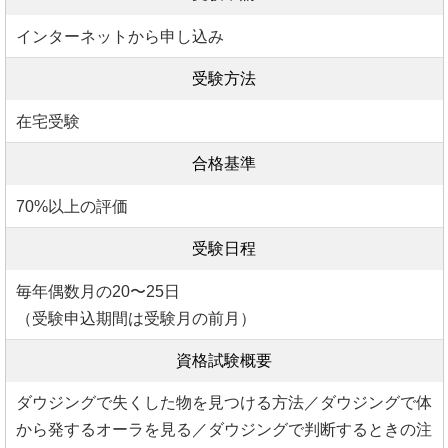
インターネットから申し込み
受験方法
在宅受験
合格基準
70%以上の評価
受験日程
毎年偶数月の20〜25日
（受験申込期間は受験月の前月）
資格試験概要
ダウジングで失くした物を見つける方法／ダウジングで体
から発するオーラを見る／ダウジングで判断するときの注