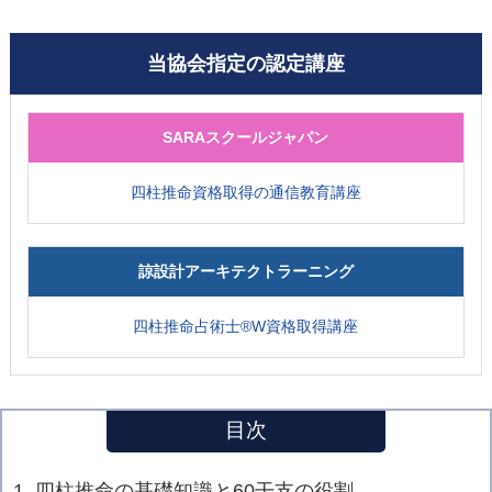
当協会指定の認定講座
SARAスクールジャパン
四柱推命資格取得の通信教育講座
諒設計アーキテクトラーニング
四柱推命占術士®W資格取得講座
目次
1. 四柱推命の基礎知識と60干支の役割