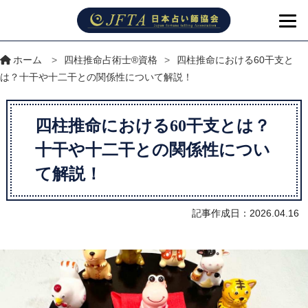
ホーム
>
四柱推命占術士®資格
>
四柱推命における60干支と
は？十干や十二干との関係性について解説！
四柱推命における60干支とは？
十干や十二干との関係性につい
て解説！
記事作成日：2026.04.16