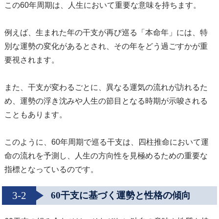
この60年周期は、人生において重要な意味を持ちます。
例えば、生まれた年の干支が再び巡る「本命年」には、特
別な運勢の変化があるとされ、その年をどう過ごすかが重
要視されます。
また、干支が変わるごとに、異なる運気の流れが訪れるた
め、運勢の浮き沈みや人生の節目となる時期が示唆される
こともあります。
このように、60年周期で巡る干支は、四柱推命において運
命の流れを予測し、人生の方向性を見極めるための重要な
指標となっているのです。
3-2
60干支に基づく運勢と性格の傾向