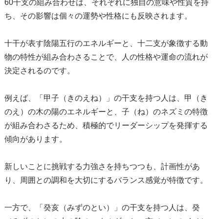
60干支の組み合わせは、それぞれに独自の意味や性質を持
ち、その影響は個々の運勢や性格にも反映されます。
十干が表す陰陽五行のエネルギーと、十二支が象徴する動
物の特性が組み合わさることで、人の性格や運命の流れが
決定されるのです。
例えば、「甲子（きのえね）」の干支を持つ人は、甲（き
のえ）の木の陽のエネルギーと、子（ね）のネズミの特徴
が組み合わさるため、積極的でリーダーシップを発揮する
傾向があります。
新しいことに挑戦する力強さを持ちつつも、計画性があ
り、周囲との調和を大切にするバランス感覚が特徴です。
一方で、「癸亥（みずのとい）」の干支を持つ人は、癸