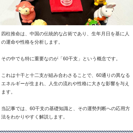
四柱推命は、中国の伝統的な占術であり、生年月日を基に人
の運命や性格を分析します。
その中でも特に重要なのが「60干支」という概念です。
これは十干と十二支が組み合わさることで、60通りの異なる
エネルギーが生まれ、人生の流れや性格に大きな影響を与え
ます。
当記事では、60干支の基礎知識と、その運勢判断への応用方
法をわかりやすく解説します。