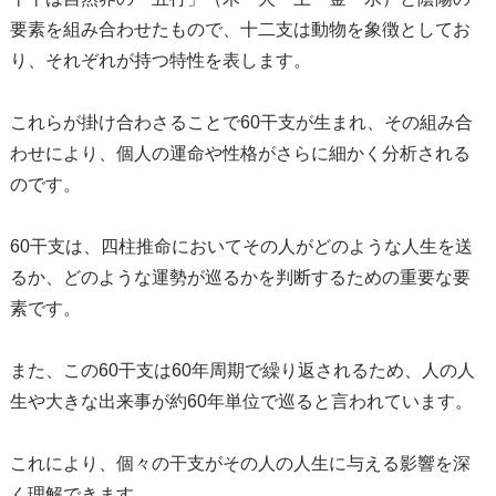
要素を組み合わせたもので、十二支は動物を象徴としてお
り、それぞれが持つ特性を表します。
これらが掛け合わさることで60干支が生まれ、その組み合
わせにより、個人の運命や性格がさらに細かく分析される
のです。
60干支は、四柱推命においてその人がどのような人生を送
るか、どのような運勢が巡るかを判断するための重要な要
素です。
また、この60干支は60年周期で繰り返されるため、人の人
生や大きな出来事が約60年単位で巡ると言われています。
これにより、個々の干支がその人の人生に与える影響を深
く理解できます。