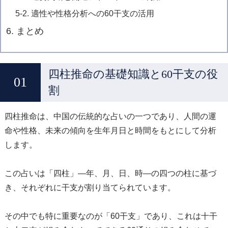
5-2. 適性や性格分析への60干支の活用
6. まとめ
四柱推命の基礎知識と60干支の役
割
四柱推命は、中国の伝統的な占いの一つであり、人間の運
命や性格、未来の傾向を生年月日と時間をもとにして分析
します。
この占いは「四柱」—年、月、日、時—の四つの柱に基づ
き、それぞれに干支が割り当てられています。
その中でも特に重要なのが「60干支」であり、これは十干