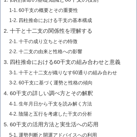
1-1. 60干支の概要とその重要性
1-2. 四柱推命における干支の基本構成
2. 十干と十二支の関係性を理解する
2-1. 十干の成り立ちとその特徴
2-2. 十二支の由来と性格への影響
3. 四柱推命における60干支の組み合わせと意義
3-1. 十干と十二支が織りなす60通りの組み合わせ
3-2. 60干支に基づく運勢と性格の傾向
4. 60干支の詳しい調べ方とその解釈
4-1. 生年月日から干支を読み解く方法
4-2. 陰陽と五行を考慮した干支の分析
5. 60干支の活用方法と実生活への応用
5-1. 運勢判断と開運アドバイスへの利用