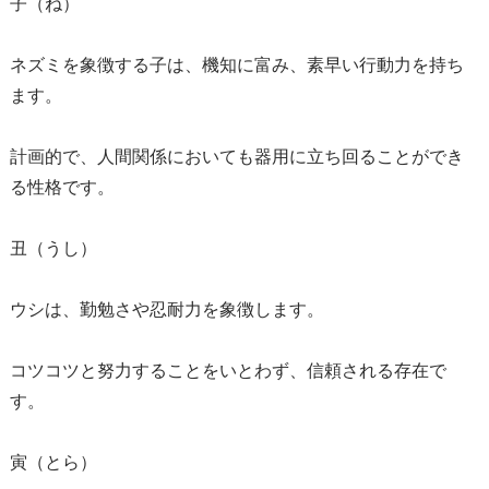
子（ね）
ネズミを象徴する子は、機知に富み、素早い行動力を持ち
ます。
計画的で、人間関係においても器用に立ち回ることができ
る性格です。
丑（うし）
ウシは、勤勉さや忍耐力を象徴します。
コツコツと努力することをいとわず、信頼される存在で
す。
寅（とら）