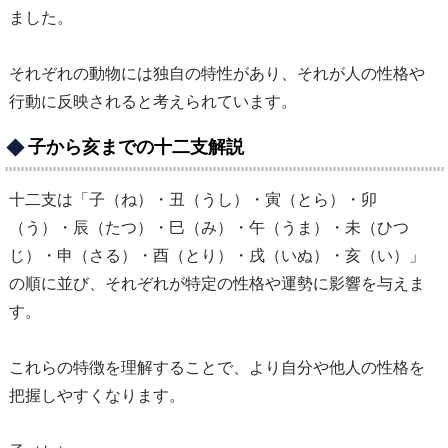
ました。
それぞれの動物には独自の特性があり、それが人の性格や
行動に反映されると考えられています。
子から亥までの十二支解説
十二支は「子（ね）・丑（うし）・寅（とら）・卯
（う）・辰（たつ）・巳（み）・午（うま）・未（ひつ
じ）・申（さる）・酉（とり）・戌（いぬ）・亥（い）」
の順に並び、それぞれが特定の性格や運勢に影響を与えま
す。
これらの特徴を理解することで、より自分や他人の性格を
把握しやすくなります。