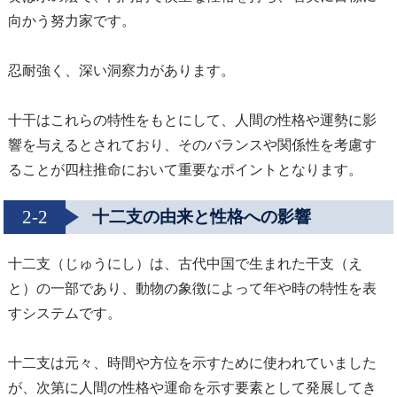
向かう努力家です。
忍耐強く、深い洞察力があります。
十干はこれらの特性をもとにして、人間の性格や運勢に影
響を与えるとされており、そのバランスや関係性を考慮す
ることが四柱推命において重要なポイントとなります。
2-2
十二支の由来と性格への影響
十二支（じゅうにし）は、古代中国で生まれた干支（え
と）の一部であり、動物の象徴によって年や時の特性を表
すシステムです。
十二支は元々、時間や方位を示すために使われていました
が、次第に人間の性格や運命を示す要素として発展してき