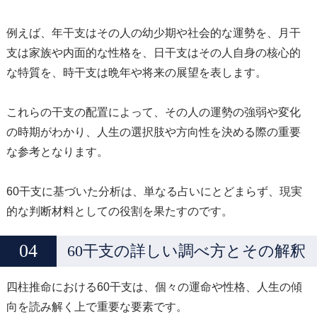
例えば、年干支はその人の幼少期や社会的な運勢を、月干
支は家族や内面的な性格を、日干支はその人自身の核心的
な特質を、時干支は晩年や将来の展望を表します。
これらの干支の配置によって、その人の運勢の強弱や変化
の時期がわかり、人生の選択肢や方向性を決める際の重要
な参考となります。
60干支に基づいた分析は、単なる占いにとどまらず、現実
的な判断材料としての役割を果たすのです。
60干支の詳しい調べ方とその解釈
四柱推命における60干支は、個々の運命や性格、人生の傾
向を読み解く上で重要な要素です。