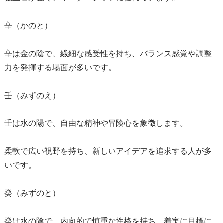
辛（かのと）
辛は金の陰で、繊細な感受性を持ち、バランス感覚や調整
力を発揮する場面が多いです。
壬（みずのえ）
壬は水の陽で、自由な精神や冒険心を象徴します。
柔軟で広い視野を持ち、新しいアイデアを追求する人が多
いです。
癸（みずのと）
癸は水の陰で、内向的で慎重な性格を持ち、着実に目標に