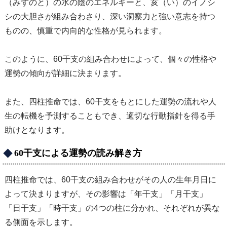
（みずのと）の水の陰のエネルギーと、亥（い）のイノシ
シの大胆さが組み合わさり、深い洞察力と強い意志を持つ
ものの、慎重で内向的な性格が見られます。
このように、60干支の組み合わせによって、個々の性格や
運勢の傾向が詳細に決まります。
また、四柱推命では、60干支をもとにした運勢の流れや人
生の転機を予測することもでき、適切な行動指針を得る手
助けとなります。
60干支による運勢の読み解き方
四柱推命では、60干支の組み合わせがその人の生年月日に
よって決まりますが、その影響は「年干支」「月干支」
「日干支」「時干支」の4つの柱に分かれ、それぞれが異な
る側面を示します。