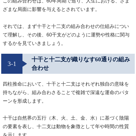
この組み合わせは、60年周期で巡り、人生における、さま
ざまな局面に影響を与えるとされています。
それでは、まず十干と十二支の組み合わせの仕組みについ
て理解し、その後、60干支がどのように運勢や性格に関与
するかを見ていきましょう。
十干と十二支が織りなす60通りの組み
3-1
合わせ
四柱推命において、十干と十二支はそれぞれ独自の意味を
持ちながら、組み合わさることで複雑で深遠な運命のパタ
ーンを形成します。
十干は自然界の五行（木、火、土、金、水）に基づく陰陽
の要素を表し、十二支は動物を象徴として年や時間の性質
を示します。