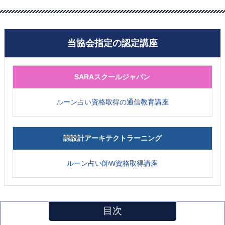
当協会指定の認定講座
SARAスクールジャパン
ルーン占い資格取得の通信教育講座
諒設計アーキテクトラーニング
ルーン占い師W資格取得講座
目次