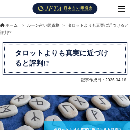
ホーム
>
ルーン占い師資格
>
タロットよりも真実に近づけると
評判!?
タロットよりも真実に近づけ
ると評判!?
記事作成日：2026.04.16