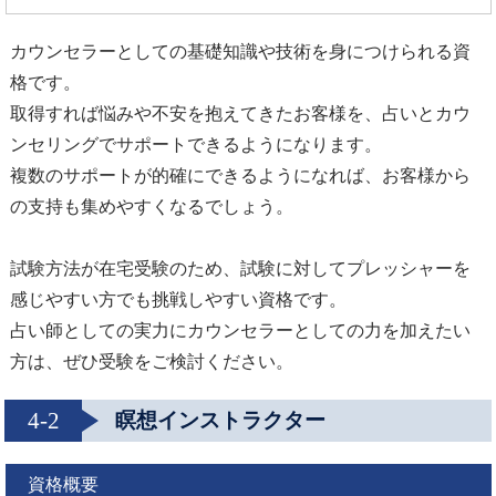
カウンセラーとしての基礎知識や技術を身につけられる資
格です。
取得すれば悩みや不安を抱えてきたお客様を、占いとカウ
ンセリングでサポートできるようになります。
複数のサポートが的確にできるようになれば、お客様から
の支持も集めやすくなるでしょう。
試験方法が在宅受験のため、試験に対してプレッシャーを
感じやすい方でも挑戦しやすい資格です。
占い師としての実力にカウンセラーとしての力を加えたい
方は、ぜひ受験をご検討ください。
4-2
瞑想インストラクター
資格概要