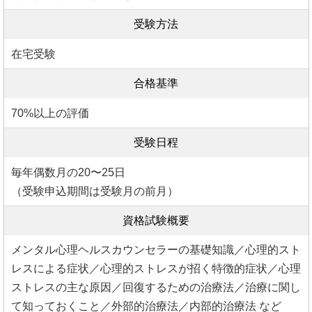
受験方法
在宅受験
合格基準
70%以上の評価
受験日程
毎年偶数月の20〜25日
（受験申込期間は受験月の前月）
資格試験概要
メンタル心理ヘルスカウンセラーの基礎知識／心理的スト
レスによる症状／心理的ストレスが招く特徴的症状／心理
ストレスの主な原因／回復するための治療法／治療に関し
て知っておくこと／外部的治療法／内部的治療法 など