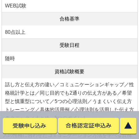
WEB試験
合格基準
80点以上
受験日程
随時
資格試験概要
話し方と伝え方の違い／コミュニケーションギャップ／性
格統計学とは／同じ目的でも2通りの伝え方がある／希望
型と慎重型について／5つの心理法則／うまくいく伝え方
トレーニング／具体的活用例／心理法則を活用した伝え方
テクニック／まとめ・5つのポイント
人の性格に合わせたコミュニケーション方法を学べる資格