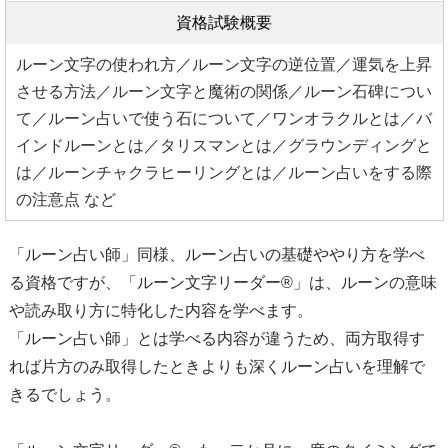
資格試験概要
ルーン文字の使われ方／ルーン文字の逆位置／運気を上昇
させる方法／ルーン文字と魔術の関係／ルーン石碑につい
て／ルーン占いで使う石について／ワンオラクルとは／バ
インドルーンとは／タリスマンとは／グラウンディングと
は／ルーンチャクラヒーリングとは／ルーン占いをする際
の注意点 など
「ルーン占い師」同様、ルーン占いの基礎ややり方を学べ
る資格ですが、「ルーン文字リーダー®」は、ルーンの意味
や読み取り方に特化した内容を学べます。
「ルーン占い師」とは学べる内容が違うため、両方取得す
れば片方のみ取得したときよりも深くルーン占いを理解で
きるでしょう。