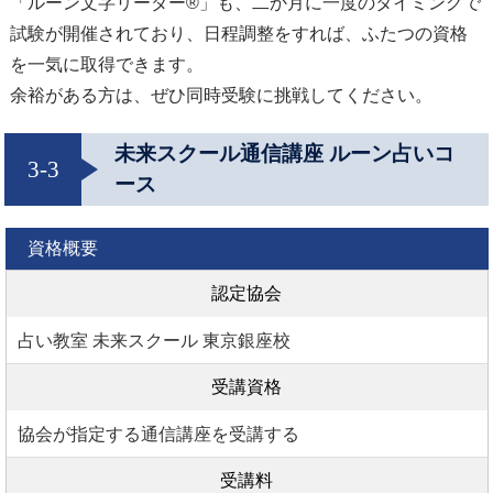
「ルーン文字リーダー®」も、二か月に一度のタイミングで
試験が開催されており、日程調整をすれば、ふたつの資格
を一気に取得できます。
余裕がある方は、ぜひ同時受験に挑戦してください。
未来スクール通信講座 ルーン占いコ
3-3
ース
資格概要
認定協会
占い教室 未来スクール 東京銀座校
受講資格
協会が指定する通信講座を受講する
受講料