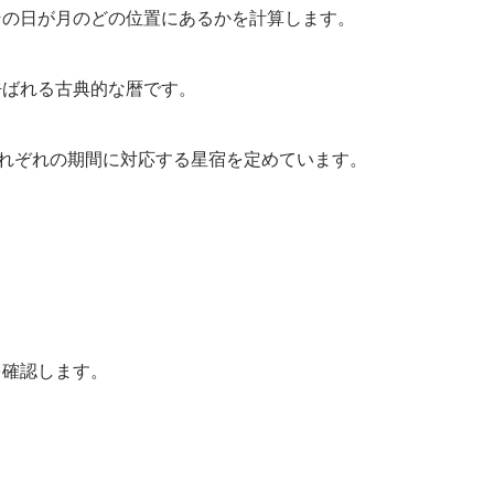
その日が月のどの位置にあるかを計算します。
呼ばれる古典的な暦です。
それぞれの期間に対応する星宿を定めています。
を確認します。