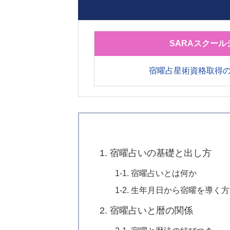
SARAスクール
宿曜占星術資格取得
1. 宿曜占いの基礎と出し方
1-1. 宿曜占いとは何か
1-2. 生年月日から宿曜を導く
2. 宿曜占いと暦の関係