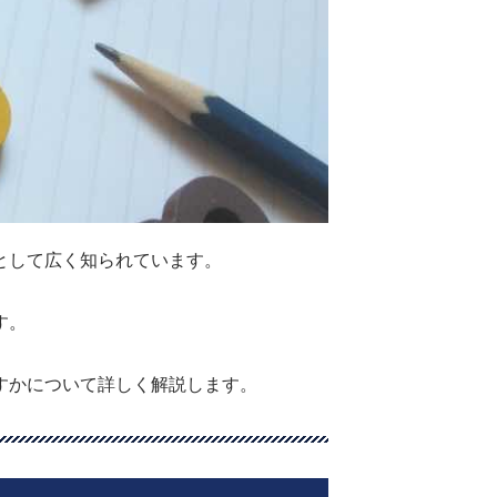
として広く知られています。
す。
すかについて詳しく解説します。