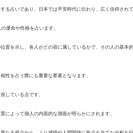
来する占いであり、日本では平安時代に伝わり、広く信仰され
人の運命や性格を占います。
の位置を示し、各人がどの宿に属しているかで、その人の基本
る相性を占う際にも重要な要素となります。
重視している点です。
位置によって個人の内面的な側面が明らかにされます。
は異なる視点から、より感情や人間関係に焦点を当てた分析を