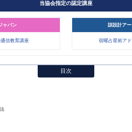
当協会指定の認定講座
ジャパン
諒設計アー
の通信教育講座
宿曜占星術アド
目次
方法