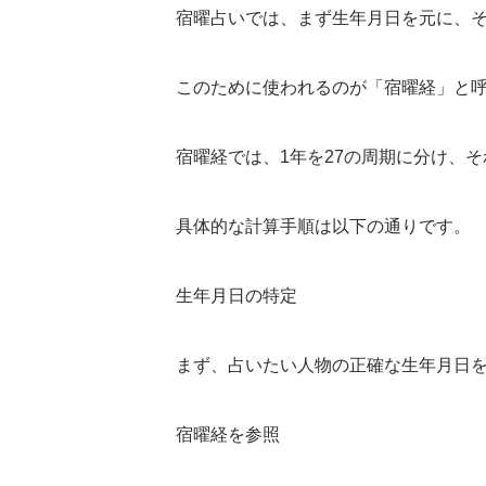
宿曜占いでは、まず生年月日を元に、
このために使われるのが「宿曜経」と
宿曜経では、1年を27の周期に分け、
具体的な計算手順は以下の通りです。
生年月日の特定
まず、占いたい人物の正確な生年月日
宿曜経を参照