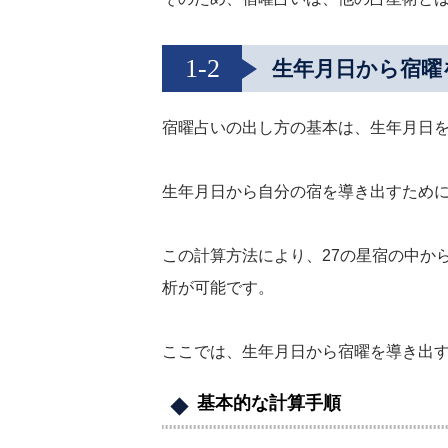
1-2
生年月日から宿曜
宿曜占いの出し方の基本は、生年月日
生年月日から自分の宿を導き出すため
この計算方法により、27の星宿の中か
析が可能です。
ここでは、生年月日から宿曜を導き出
基本的な計算手順