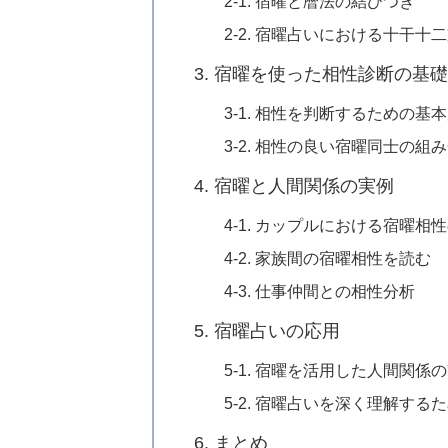
2-1. 宿曜と暦法の結びつき
2-2. 宿曜占いにおける十干十
3. 宿曜を使った相性診断の基礎
3-1. 相性を判断するための基
3-2. 相性の良い宿曜同士の組
4. 宿曜と人間関係の実例
4-1. カップルにおける宿曜相
4-2. 家族間の宿曜相性を読む
4-3. 仕事仲間との相性分析
5. 宿曜占いの応用
5-1. 宿曜を活用した人間関係
5-2. 宿曜占いを深く理解する
6. まとめ