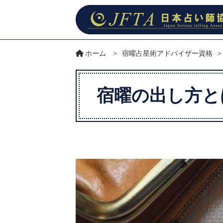
ホーム
>
宿曜占星術アドバイザー資格
>
宿曜の出し方と