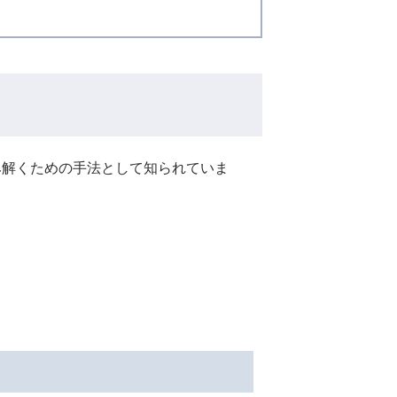
み解くための手法として知られていま
。