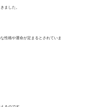
てきました。
的な性格や運命が定まるとされていま
行えるのです。