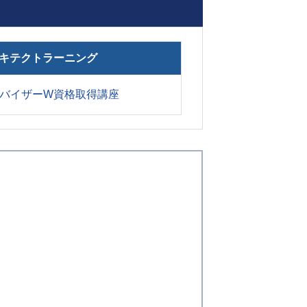
キテクトラーニング
バイザーW資格取得講座