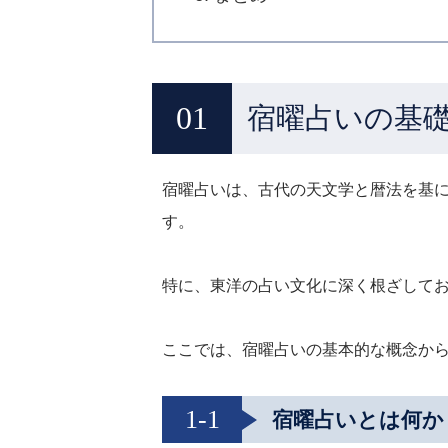
宿曜占いの基
宿曜占いは、古代の天文学と暦法を基
す。
特に、東洋の占い文化に深く根ざして
ここでは、宿曜占いの基本的な概念か
1-1
宿曜占いとは何か