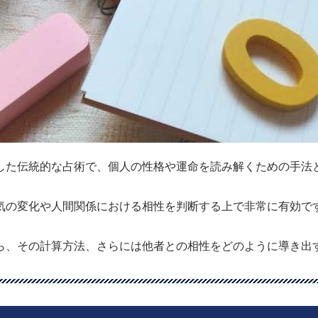
した伝統的な占術で、個人の性格や運命を読み解くための手法
気の変化や人間関係における相性を判断する上で非常に有効で
ら、その計算方法、さらには他者との相性をどのように導き出