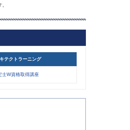
す。
キテクトラーニング
定士W資格取得講座