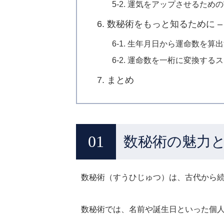
5-2. 運気をアップさせるた
6. 数秘術をもっと知るために 
6-1. 生年月日から運命数を算
6-2. 運命数を一桁に変換する
7. まとめ
数秘術の魅力
数秘術（すうひじゅつ）は、古代から
数秘術では、名前や誕生日といった個