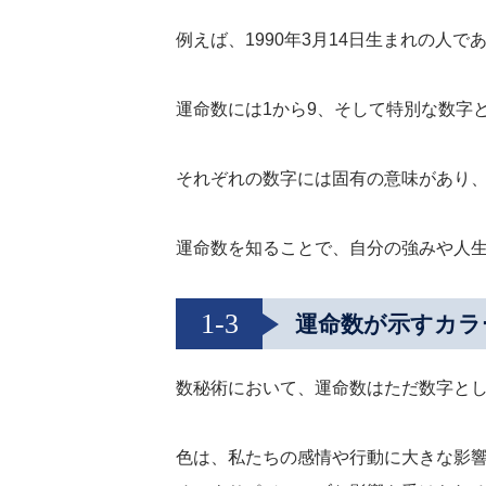
例えば、1990年3月14日生まれの人であ
運命数には1から9、そして特別な数字と
それぞれの数字には固有の意味があり、
運命数を知ることで、自分の強みや人
1-3
運命数が示すカラ
数秘術において、運命数はただ数字と
色は、私たちの感情や行動に大きな影