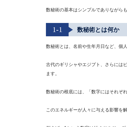
数秘術の基本はシンプルでありながら
1-1
数秘術とは何か
数秘術とは、名前や生年月日など、個
古代のギリシャやエジプト、さらには
ます。
数秘術の根底には、「数字にはそれぞ
このエネルギーが人々に与える影響を