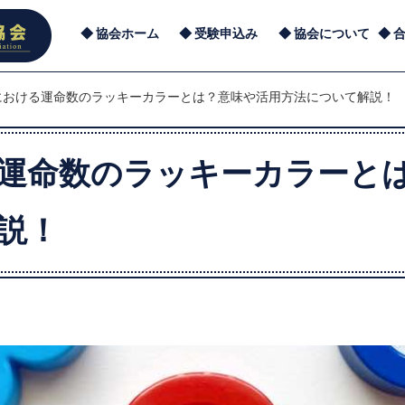
協会ホーム
受験申込み
協会について
における運命数のラッキーカラーとは？意味や活用方法について解説！
運命数のラッキーカラーと
説！