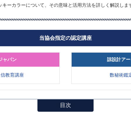
ッキーカラーについて、その意味と活用方法を詳しく解説しま
当協会指定の認定講座
ジャパン
諒設計アー
通信教育講座
数秘術鑑
目次