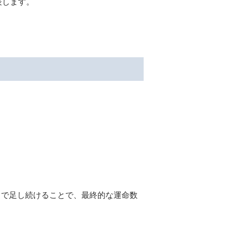
表します。
まで足し続けることで、最終的な運命数