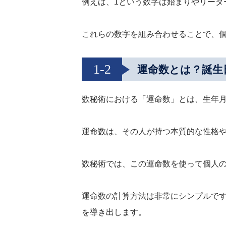
例えば、1という数字は始まりやリーダ
これらの数字を組み合わせることで、
1-2
運命数とは？誕生
数秘術における「運命数」とは、生年
運命数は、その人が持つ本質的な性格
数秘術では、この運命数を使って個人
運命数の計算方法は非常にシンプルで
を導き出します。