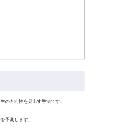
人生の方向性を見出す手法です。
来を予測します。