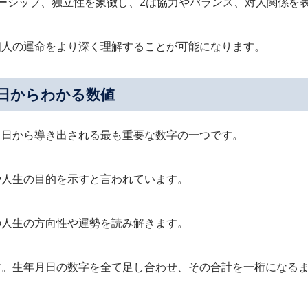
ーシップ、独立性を象徴し、2は協力やバランス、対人関係を
個人の運命をより深く理解することが可能になります。
日からわかる数値
月日から導き出される最も重要な数字の一つです。
や人生の目的を示すと言われています。
の人生の方向性や運勢を読み解きます。
す。生年月日の数字を全て足し合わせ、その合計を一桁になる