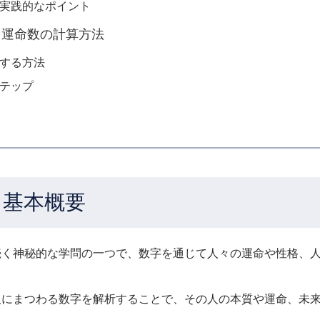
めの実践的なポイント
– 運命数の計算方法
出する方法
ステップ
と基本概要
続く神秘的な学問の一つで、数字を通じて人々の運命や性格、
人にまつわる数字を解析することで、その人の本質や運命、未