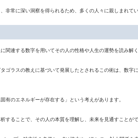
も、非常に深い洞察を得られるため、多くの人々に親しまれて
人に関連する数字を用いてその人の性格や人生の運勢を読み解
ピタゴラスの教えに基づいて発展したとされるこの術は、数字
れ固有のエネルギーが存在する」という考えがあります。
解析することで、その人の本質を理解し、未来を見通すことが