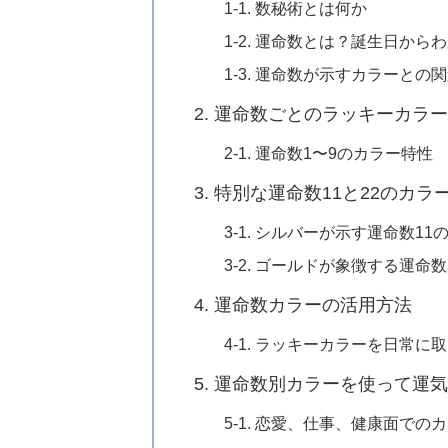
1-1. 数秘術とは何か
1-2. 運命数とは？誕生日から
1-3. 運命数が示すカラーとの
2. 運命数ごとのラッキーカラ
2-1. 運命数1〜9のカラー特性
3. 特別な運命数11と22のカラ
3-1. シルバーが示す運命数11
3-2. ゴールドが象徴する運命
4. 運命数カラーの活用方法
4-1. ラッキーカラーを日常に
5. 運命数別カラーを使って運
5-1. 恋愛、仕事、健康面での