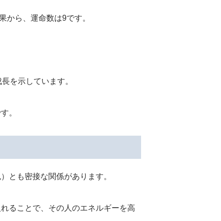
計算結果から、運命数は9です。
成長を示しています。
です。
色）とも密接な関係があります。
入れることで、その人のエネルギーを高