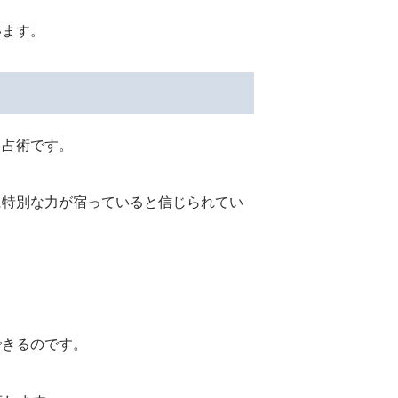
います。
く占術です。
に特別な力が宿っていると信じられてい
できるのです。