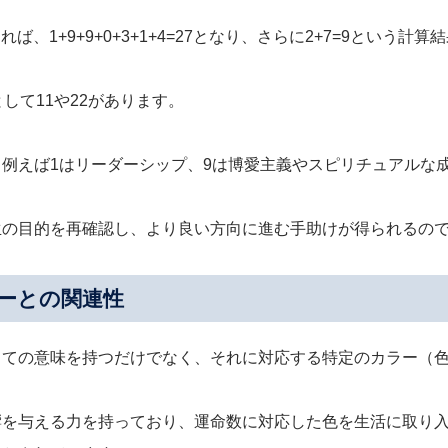
れば、1+9+9+0+3+1+4=27となり、さらに2+7=9という
して11や22があります。
例えば1はリーダーシップ、9は博愛主義やスピリチュアルな
生の目的を再確認し、より良い方向に進む手助けが得られるの
ーとの関連性
しての意味を持つだけでなく、それに対応する特定のカラー（
響を与える力を持っており、運命数に対応した色を生活に取り