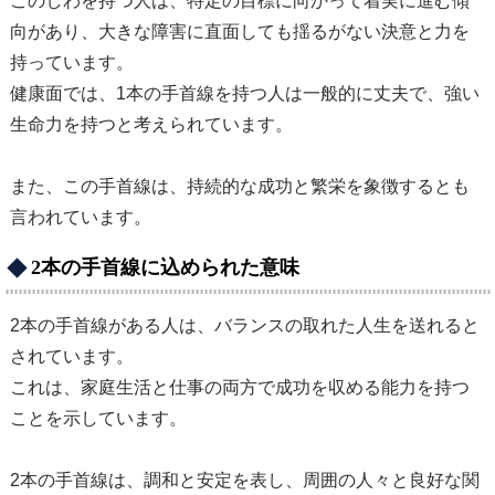
このしわを持つ人は、特定の目標に向かって着実に進む傾
向があり、大きな障害に直面しても揺るがない決意と力を
持っています。
健康面では、1本の手首線を持つ人は一般的に丈夫で、強い
生命力を持つと考えられています。
また、この手首線は、持続的な成功と繁栄を象徴するとも
言われています。
2本の手首線に込められた意味
2本の手首線がある人は、バランスの取れた人生を送れると
されています。
これは、家庭生活と仕事の両方で成功を収める能力を持つ
ことを示しています。
2本の手首線は、調和と安定を表し、周囲の人々と良好な関