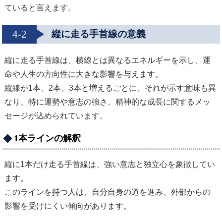
ていると言えます。
4-2
縦に走る手首線の意義
縦に走る手首線は、横線とは異なるエネルギーを示し、運
命や人生の方向性に大きな影響を与えます。
縦線が1本、2本、3本と増えるごとに、それが示す意味も異
なり、特に運勢や意志の強さ、精神的な成長に関するメッ
セージが込められています。
1本ラインの解釈
縦に1本だけ走る手首線は、強い意志と独立心を象徴してい
ます。
このラインを持つ人は、自分自身の道を進み、外部からの
影響を受けにくい傾向があります。