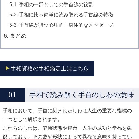
5-1. 手相の一部としての手首線の役割
5-2. 手相に比べ簡単に読み取れる手首線の特徴
5-3. 手首線が持つ心理的・身体的なメッセージ
6. まとめ
手相資格の手相鑑定士はこちら
手相で読み解く手首のしわの意味
手相において、手首に刻まれたしわは人生の重要な指標の
一つとして解釈されます。
これらのしわは、健康状態や運命、人生の成功と幸福を象
徴しており、その数や形状によって異なる意味を持ってい