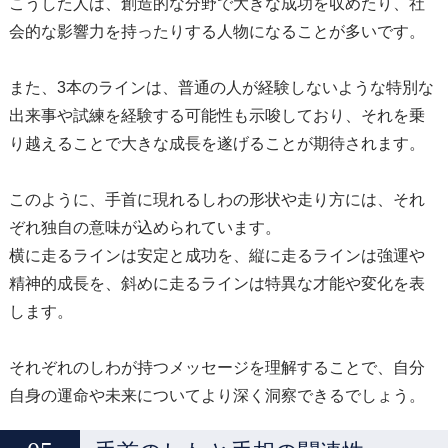
こうした人は、創造的な分野で大きな成功を収めたり、社
会的な影響力を持ったりする人物になることが多いです。
また、3本のラインは、普通の人が経験しないような特別な
出来事や試練を経験する可能性も示唆しており、それを乗
り越えることで大きな成長を遂げることが期待されます。
このように、手首に現れるしわの形状や走り方には、それ
ぞれ独自の意味が込められています。
横に走るラインは安定と成功を、縦に走るラインは強運や
精神的成長を、斜めに走るラインは特異な才能や変化を表
します。
それぞれのしわが持つメッセージを理解することで、自分
自身の運命や未来についてより深く洞察できるでしょう。