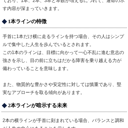
ており、1本、2本、3本と本数が増えるにつれて、運命の示
す内容が深まっていきます。
1本ラインの特徴
手首に1本だけ横に走るラインを持つ場合、その人はシンプ
ルで集中した人生を歩んでいるとされます。
この1本のラインは、目標に向かって一心不乱に進む意志の
強さを示し、目の前に立ちはだかる障害を乗り越える力が
備わっていることを意味します。
また、物質的な豊かさや安定性に対しては慎重であり、堅
実なアプローチを取る傾向があります。
2本ラインが暗示する未来
2本の横ラインが手首に刻まれている場合、バランスと調和