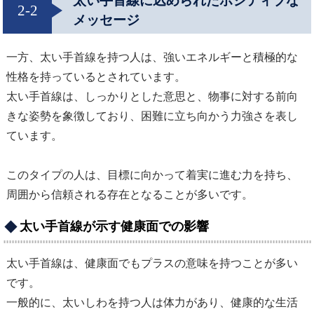
太い手首線に込められたポジティブな
2-2
メッセージ
一方、太い手首線を持つ人は、強いエネルギーと積極的な
性格を持っているとされています。
太い手首線は、しっかりとした意思と、物事に対する前向
きな姿勢を象徴しており、困難に立ち向かう力強さを表し
ています。
このタイプの人は、目標に向かって着実に進む力を持ち、
周囲から信頼される存在となることが多いです。
太い手首線が示す健康面での影響
太い手首線は、健康面でもプラスの意味を持つことが多い
です。
一般的に、太いしわを持つ人は体力があり、健康的な生活