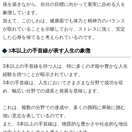
係を築きながら、自分の目標に向かって着実に歩める人を
象徴しています。
加えて、このしわは、健康面でも体力と精神力のバランス
が取れていることを示唆しており、ストレスに強く、安定
した心身を保てると考えられているのです。
3本以上の手首線が表す人生の象徴
3本以上の手首線を持つ人は、特に多くの才能や豊かな人生
経験を持つことが暗示されています。
3本の手首線は、人生においてさまざまな分野で成功を収
め、幅広い分野での成長と発展を意味します。
これは、複数の分野での達成や、多くの挑戦に果敢に挑む
強い意志を表しているのです。
また、3本以上の手首線は、物質的な豊かさや社会的な地位