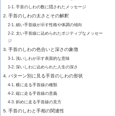
1-1. 手首のしわの数に隠されたメッセージ
2. 手首のしわの太さとその解釈
2-1. 細い手首線が示す性格や体調の傾向
2-2. 太い手首線に込められたポジティブなメッセー
ジ
3. 手首のしわの色合いと深さの象徴
3-1. 浅いしわが示す表面的な意味
3-2. 深いしわに込められた人生の深さ
4. パターン別に見る手首のしわの形状
4-1. 横に走る手首線の種類
4-2. 縦に走る手首線の意義
4-3. 斜めに走る手首線の見方
5. 手首のしわと手相の関連性