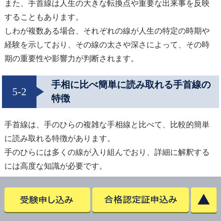
また、手首線は人生の大きな転換点や重要な出来事を反映
することもあります。
しわが複数ある場合、それぞれの線が人生の特定の時期や
経験を示しており、その線の太さや深さによって、その時
期の重要性や影響力が判断されます。
手相に比べ簡単に読み取れる手首線の
5-2
特徴
手首線は、手のひらの複雑な手相線と比べて、比較的簡単
に読み取れる特徴があります。
手のひらには多くの線が入り組んでおり、詳細に解釈する
には高度な知識が必要です。
しかし、手首線はシンプルな形状であり、本数や太さ、深
さを基に基本的な情報を容易に引き出すことが可能です。