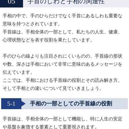
手首のしわと手相の関連性
手相の中で、手のひらだけでなく手首にあるしわも重要な
意味を持つとされています。
手首線は、手相全体の一部として、私たちの人生、健康、
心理状態などを表す役割を果たしています。
手のひらの線よりも注目されにくいものの、手首線の形状
や数、深さは手相において非常に意味のあるメッセージを
伝えています。
ここでは、手相における手首線の役割とその読み解き方、
そして手相との違いについて見ていきましょう。
5-1
手相の一部としての手首線の役割
手首線は、手相全体の一部として機能し、特に人生の安定
や基盤を象徴する要素として重要視されます。