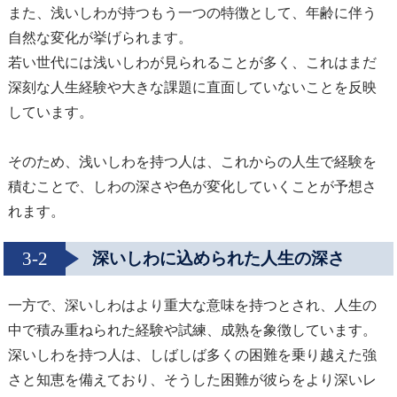
また、浅いしわが持つもう一つの特徴として、年齢に伴う
自然な変化が挙げられます。
若い世代には浅いしわが見られることが多く、これはまだ
深刻な人生経験や大きな課題に直面していないことを反映
しています。
そのため、浅いしわを持つ人は、これからの人生で経験を
積むことで、しわの深さや色が変化していくことが予想さ
れます。
3-2
深いしわに込められた人生の深さ
一方で、深いしわはより重大な意味を持つとされ、人生の
中で積み重ねられた経験や試練、成熟を象徴しています。
深いしわを持つ人は、しばしば多くの困難を乗り越えた強
さと知恵を備えており、そうした困難が彼らをより深いレ