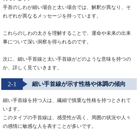
手首のしわが細い場合と太い場合では、解釈が異なり、そ
れぞれが異なるメッセージを持っています。
これらのしわの太さを理解することで、運命や未来の出来
事について深い洞察を得られるのです。
次に、細い手首線と太い手首線がどのような意味を持つの
か、詳しく見ていきます。
2-1
細い手首線が示す性格や体調の傾向
細い手首線を持つ人は、繊細で慎重な性格を持つとされて
います。
このタイプの手首線は、感受性が高く、周囲の状況や人々
の感情に敏感な人を表すことが多いです。