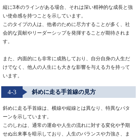
縦に3本のラインがある場合、それは深い精神的な成長と強
い使命感を持つことを示しています。
このタイプの人は、他者のために尽力することが多く、社
会的な貢献やリーダーシップを発揮することが期待されま
す。
また、内面的にも非常に成熟しており、自分自身の人生だ
けでなく、他人の人生にも大きな影響を与える力を持って
います。
4-3
斜めに走る手首線の見方
斜めに走る手首線は、横線や縦線とは異なり、特異なパタ
ーンを示しています。
このしわは、通常の運命や人生の流れに対する変化や予期
せぬ出来事を暗示しており、人生のバランスや力強さ、ま