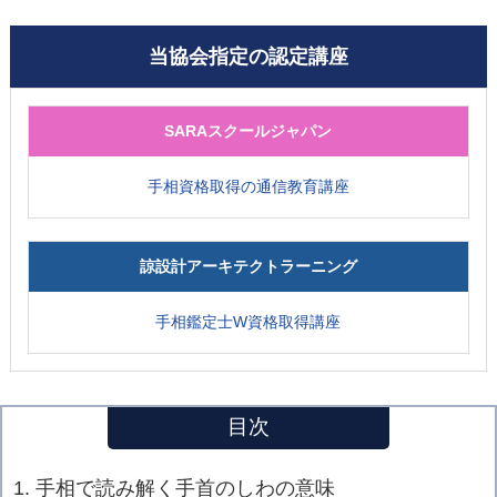
当協会指定の認定講座
SARAスクールジャパン
手相資格取得の通信教育講座
諒設計アーキテクトラーニング
手相鑑定士W資格取得講座
目次
1. 手相で読み解く手首のしわの意味