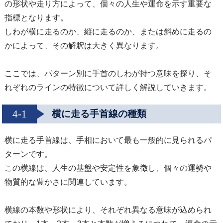
の形状や走り方によって、個々の人生や運命を示す重要な
指標となります。
しわが横に走るのか、縦に走るのか、または斜めに走るの
かによって、その解釈は大きく異なります。
ここでは、パターン別に手首のしわが持つ意味を探り、そ
れぞれのラインの特徴について詳しく解説していきます。
4-1
横に走る手首線の種類
横に走る手首線は、手相において最も一般的に見られるパ
ターンです。
この横線は、人生の基盤や安定性を象徴し、個々の運勢や
物質的な豊かさに関連しています。
横線の本数や形状により、それぞれ異なる意味が込められ