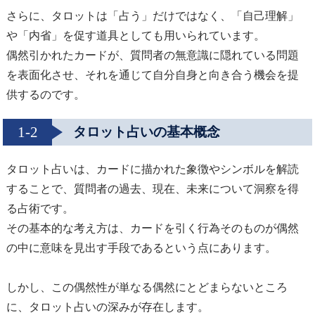
さらに、タロットは「占う」だけではなく、「自己理解」
や「内省」を促す道具としても用いられています。
偶然引かれたカードが、質問者の無意識に隠れている問題
を表面化させ、それを通じて自分自身と向き合う機会を提
供するのです。
1-2
タロット占いの基本概念
タロット占いは、カードに描かれた象徴やシンボルを解読
することで、質問者の過去、現在、未来について洞察を得
る占術です。
その基本的な考え方は、カードを引く行為そのものが偶然
の中に意味を見出す手段であるという点にあります。
しかし、この偶然性が単なる偶然にとどまらないところ
に、タロット占いの深みが存在します。