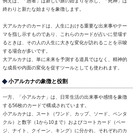
例えば、「愚者」は新しい旅の始まりを示し、「死神」は
終わりと新たな始まりを象徴します。
大アルカナのカードは、人生における重要な出来事やテー
マを指し示すものであり、これらのカードが占いに登場す
るときは、その人の人生に大きな変化が訪れることを示唆
する場合が多いです。
大アルカナは、単に未来を予測する道具ではなく、精神的
な成長や内面の変化を促すツールとしても使われます。
小アルカナの象徴と役割
一方、「小アルカナ」は、日常生活の出来事や感情を象徴
する56枚のカードで構成されています。
小アルカナは、スート（ワンド、カップ、ソード、ペンタ
クル）と数字（1から10まで）およびコートカード（ペー
ジ、ナイト、クイーン、キング）に分かれ、それぞれのカ