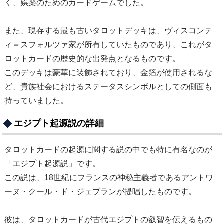
く、娯楽のためのカードゲームでした。
また、現存する最も古いタロットデッキは、ヴィスコンテ
ィ＝スフォルツァ家が所有していたものであり、これがタ
ロットカードの歴史的な出発点となるものです。
このデッキは豪華に装飾されており、金箔が使用されるな
ど、貴族社会におけるステータスシンボルとしての側面も
持っていました。
エジプト起源説の詳細
タロットカードの起源に関する説の中でも特に有名なのが
「エジプト起源説」です。
この説は、18世紀にフランスの神秘主義者であるアントワ
ーヌ・クール・ド・ジェブランが提唱したものです。
彼は、タロットカードが古代エジプトの叡智を伝えるもの