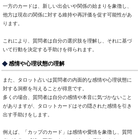
一方のカードは、新しい出会いや関係の始まりを象徴し、
他方は現在の関係に対する維持や再評価を促す可能性があ
ります。
これにより、質問者は自分の選択肢を理解し、それに基づ
いて行動を決定する手助けを得られます。
感情や心理状態の理解
また、タロット占いは質問者の内面的な感情や心理状態に
対する洞察を与えることが得意です。
多くの場合、質問者は自分の感情や本音に気づかないこと
がありますが、タロットカードはその隠された感情を引き
出す手助けをします。
例えば、「カップのカード」は感情や愛情を象徴し、質問