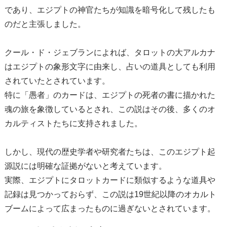
であり、エジプトの神官たちが知識を暗号化して残したも
のだと主張しました。
クール・ド・ジェブランによれば、タロットの大アルカナ
はエジプトの象形文字に由来し、占いの道具としても利用
されていたとされています。
特に「愚者」のカードは、エジプトの死者の書に描かれた
魂の旅を象徴しているとされ、この説はその後、多くのオ
カルティストたちに支持されました。
しかし、現代の歴史学者や研究者たちは、このエジプト起
源説には明確な証拠がないと考えています。
実際、エジプトにタロットカードに類似するような道具や
記録は見つかっておらず、この説は19世紀以降のオカルト
ブームによって広まったものに過ぎないとされています。