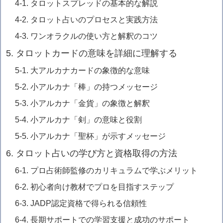
4-1. タロットスプレッドの基本的な解説
4-2. タロット占いのプロセスと実践方法
4-3. ワンオラクルの使い方と解釈のコツ
5. タロットカードの意味を詳細に理解する
5-1. 大アルカナカードの象徴的な意味
5-2. 小アルカナ「棒」の持つメッセージ
5-3. 小アルカナ「金貨」の象徴と解釈
5-4. 小アルカナ「剣」の意味と役割
5-5. 小アルカナ「聖杯」が示すメッセージ
6. タロット占いの学び方と資格取得の方法
6-1. プロ占術師監修のカリキュラムで学ぶメリット
6-2. 初心者向け教材でプロを目指すステップ
6-3. JADP認定資格で得られる信頼性
6-4. 長期サポートでの学習支援と成功のサポート