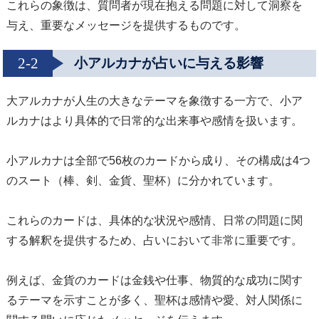
これらの象徴は、質問者が現在抱える問題に対して洞察を
与え、重要なメッセージを提供するものです。
2-2
小アルカナが占いに与える影響
大アルカナが人生の大きなテーマを象徴する一方で、小ア
ルカナはより具体的で日常的な出来事や感情を扱います。
小アルカナは全部で56枚のカードから成り、その構成は4つ
のスート（棒、剣、金貨、聖杯）に分かれています。
これらのカードは、具体的な状況や感情、日常の問題に関
する解釈を提供するため、占いにおいて非常に重要です。
例えば、金貨のカードは金銭や仕事、物質的な成功に関す
るテーマを示すことが多く、聖杯は感情や愛、対人関係に