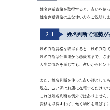
姓名判断資格を取得すると、占いを使
姓名判断資格の主な使い方をご説明し
2-1
姓名判断で運勢が
姓名判断資格を取得すると、姓名判断
姓名判断は仕事運から恋愛運まで、さ
人生に悩みを感じても、占いからヒン
また、姓名判断を使った占い師として
現在、占い師はお店に在籍するだけで
これは姓名判断も例外ではありません
資格を取得すれば、働く場所を選ばず