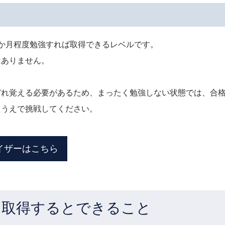
か月程度勉強すれば取得できるレベルです。
はありません。
ぞれ覚える必要があるため、まったく勉強しない状態では、合
たうえで挑戦してください。
イザーはこちら
を取得するとできること