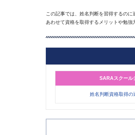
この記事では、姓名判断を習得するのに
あわせて資格を取得するメリットや勉強
SARAスクール
姓名判断資格取得の