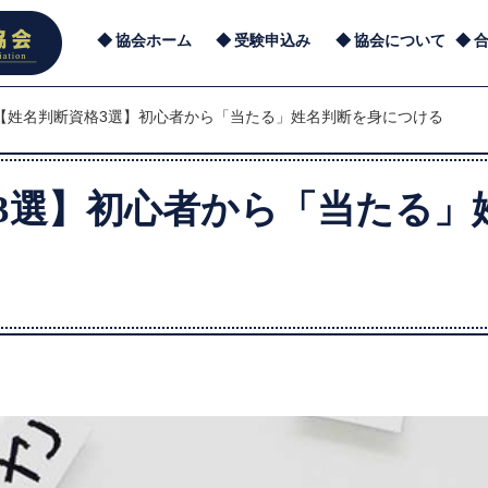
協会ホーム
受験申込み
協会について
【姓名判断資格3選】初心者から「当たる」姓名判断を身につける
3選】初心者から「当たる」