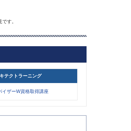
見です。
キテクトラーニング
バイザーW資格取得講座