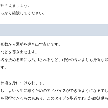
を押さえましょう。
しっかり確認してください。
の画数から運勢を導き出す占いです。
運などを導き出せます。
氏名を決める際にも活用されるなど、ほかの占いよりも身近な
ます。
や技術を身につけられます。
出し、よい人生に導くためのアドバイスができるようになるで
力を習得できるものもあり、このタイプを取得すれば講師活動