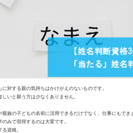
もに対する親の気持ちはかけがえのないものです。
ほしいと願う方は少なくありません。
や親族の子どもの名前に活用できるだけでなく、仕事にもでき
学のみで習得するのは大変です。
する資格。