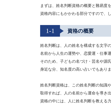
まずは、姓名判断資格の概要と難易度
資格内容にもかかわる部分ですので、
1-1
資格の概要
姓名判断は、人の姓名を構成する文字
名前から人生の運勢や、恋愛運・仕事
そのため、子どもの名づけ・芸名や源
身近な分、知名度の高い占いでもあり
姓名判断資格は、この姓名判断の知識
取得すれば、人の名前から運命を導き
資格の中には、人に姓名判断を教える