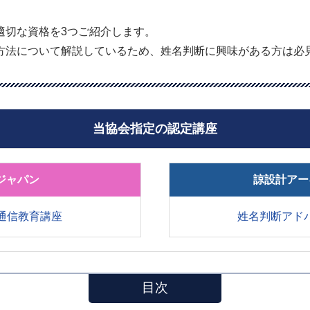
適切な資格を3つご紹介します。
方法について解説しているため、姓名判断に興味がある方は必
当協会指定の認定講座
ジャパン
諒設計アー
通信教育講座
姓名判断アド
目次