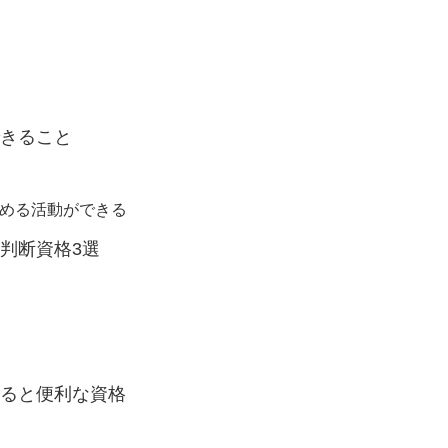
できること
を広める活動ができる
名判断資格3選
すると便利な資格