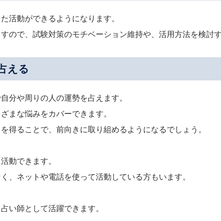
った活動ができるようになります。
ますので、試験対策のモチベーション維持や、活用方法を検討
占える
で自分や周りの人の運勢を占えます。
まざまな悩みをカバーできます。
トを得ることで、前向きに取り組めるようになるでしょう。
も活動できます。
なく、ネットや電話を使って活動している方もいます。
。
に占い師として活躍できます。